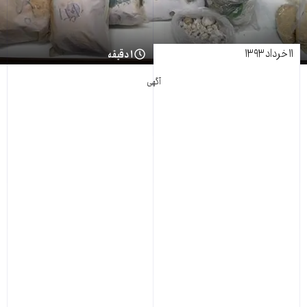
۱۱ خرداد ۱۳۹۳
۱ دقیقه
آگهی