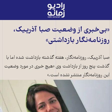
رادیو
زمانه
-
به
«بی‌خبری از وضعيت صبا آذرپيک،
صفحه
روزنامه‌نگار بازداشتی»
اصلی
صبا آذرپيک، روزنامه‌نگار، هفته گذشته بازداشت شده اما با
گذشت پنج روز از بازداشت وی «هيچ خبری در مورد وضعيت
اين روزنامه‌نگار منتشر نشده است.»