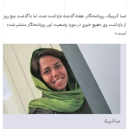
صبا آذرپيک، روزنامه‌نگار، هفته گذشته بازداشت شده، اما با گذشت پنج روز
از بازداشت وی «هيچ خبری در مورد وضعيت اين روزنامه‌نگار منتشر نشده
است.»
صبا آذرپیک