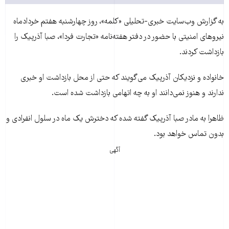
به گزارش وب‌سایت خبری-تحلیلی «کلمه»، روز چهارشنبه هفتم خردادماه
نيروهای امنيتی با حضور در دفتر هفته‌نامه «تجارت فردا»، صبا آذرپيک را
بازداشت کردند.
خانواده و نزديکان آذرپيک می‌گويند که حتی از محل بازداشت او خبری
ندارند و هنوز نمی‌دانند او به چه اتهامی بازداشت شده است.
ظاهرا به مادر صبا آذرپيک گفته شده که دخترش يک ماه در سلول انفرادی و
بدون تماس خواهد بود.
آگهی