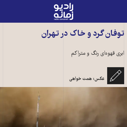
رادیو
زمانه
-
به
توفان گرد و خاک در تهران
صفحه
اصلی
ابری قهوه‌ای رنگ و متراکم
عکس: همت خواهی