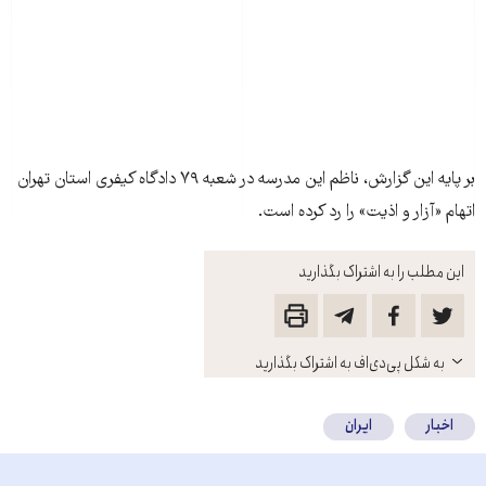
بر پايه اين گزارش، ناظم اين مدرسه در شعبه ۷۹ دادگاه کيفری استان تهران
اتهام «آزار و اذيت» را رد کرده است.
این مطلب را به اشتراک بگذارید
باز
به شکل پی‌دی‌اف به اشتراک بگذارید
کنید
اخبار
ایران