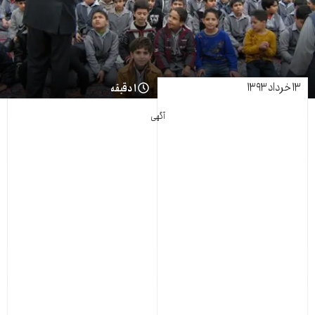
۱۳ خرداد ۱۳۹۳
۱ دقیقه
آگهی