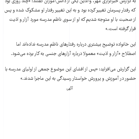
به گزارش خبرگزاری مهر، والدين يکی از دانش‌آموزان گفتند: «چند روزی بود
که رفتار پسرمان تغيير کرده بود و به اين تغيير رفتار او مشکوک شده و پس
از صحبت با او متوجه شديم که او از سوی ناظم مدرسه مورد آزار و اذيت
قرار گرفته است.»
اين خانواده توضيح بيشتری درباره رفتارهای ناظم مدرسه نداده‌اند اما
اصطلاح «آزار و اذيت» معمولا درباره آزارهای جنسی به کار برده می‌شود.
اين گزارش می‌افزايد: «پس از افشای اين موضوع جمعی از اوليای مدرسه با
حضور در آموزش و پرورش خواستار رسيدگی به اين ماجرا شدند.»
آگهی