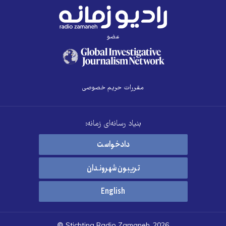
عضو
مقررات حریم خصوصی
بنیاد رسانه‌ای زمانه:
دادخواست
تریبون شهروندان
English