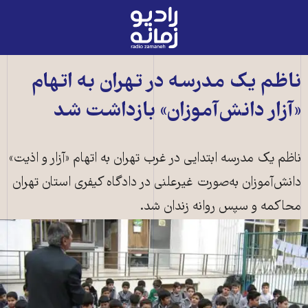
رادیو
زمانه
-
به
ناظم يک مدرسه در تهران به اتهام
صفحه
«آزار دانش‌آموزان» بازداشت شد
اصلی
ناظم يک مدرسه ابتدايی در غرب تهران به اتهام «آزار و اذيت»
دانش‌آموزان به‌صورت غيرعلنی در دادگاه کيفری استان تهران
محاکمه و سپس روانه زندان شد.