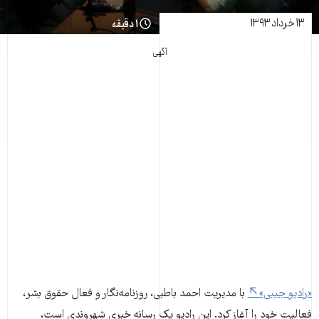
۱۳ خرداد ۱۳۹۳
۱ دقیقه
آگهی
«رادیو جیبی»
با مدیریت احمد باطبی، روزنامه‌نگار و فعال حقوق بشر،
فعالیت خود را آغاز کرد. این رادیو یک رسانه خبری شهروندی است،