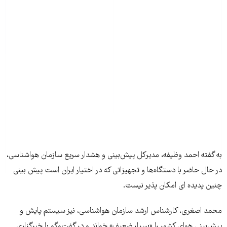
به گفته احمد وظیفه، مدیرکل پیش‌بینی و هشدار سریع سازمان هواشناسی،
در حال حاضر با دستگاه‌ها و تجهیزاتی که در اختیار ایران است پیش بینی
چنین پدیده ای امکان پذیر نیست.
محمد اصغری، کارشناس ارشد سازمان هواشناسی، نیز سیستم پایش و
پیش‌بینی هوای کشور را «بسیار ضعیف» خواند و در گفت‌وگو با خبرگزاری