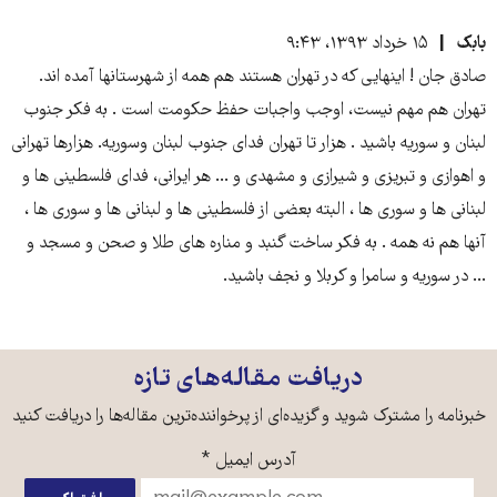
بابک
۱۵ خرداد ۱۳۹۳، ۹:۴۳
صادق جان ! اینهایی که در تهران هستند هم همه از شهرستانها آمده اند.
تهران هم مهم نیست، اوجب واجبات حفظ حکومت است . به فکر جنوب
لبنان و سوریه باشید . هزار تا تهران فدای جنوب لبنان وسوریه. هزارها تهرانی
و اهوازی و تبریزی و شیرازی و مشهدی و ... هر ایرانی، فدای فلسطینی ها و
لبنانی ها و سوری ها ، البته بعضی از فلسطینی ها و لبنانی ها و سوری ها ،
آنها هم نه همه . به فکر ساخت گنبد و مناره های طلا و صحن و مسجد و
... در سوریه و سامرا و کربلا و نجف باشید.
دریافت مقاله‌های تازه
خبرنامه را مشترک شوید و گزیده‌ای از پرخواننده‌ترین مقاله‌ها را دریافت کنید
آدرس ایمیل
*