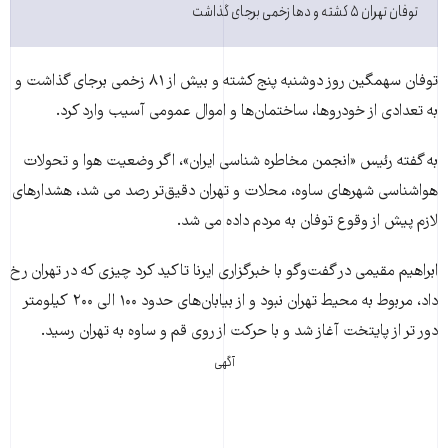
توفان تهران ۵ کشته و دها زخمی برجای گذاشت
توفان سهمگین روز دوشنبه پنج کشته و بیش از ۸۱ زخمی برجای گذاشت و
به تعدادی از خودروها، ساختمان‌ها و اموال عمومی آسیب وارد کرد.
به گفته رئیس «انجمن مخاطره شناسی ایران»، اگر وضعیت هوا و تحولات
هواشناسی شهرهای ساوه، محلات و تهران دقیق‌تر رصد می شد، هشدارهای
لازم پیش از وقوع توفان به مردم داده می شد.
ابراهیم مقیمی در گفت‌وگو با خبرگزاری ایرنا تاکید کرد چیزی که در تهران رخ
داد، مربوط به محیط تهران نبود و از بیابان‌های حدود ۱۰۰ الی ۲۰۰ کیلومتر
دور تر از پایتخت آغاز شد و با حرکت از روی قم و ساوه به تهران رسید.
آگهی