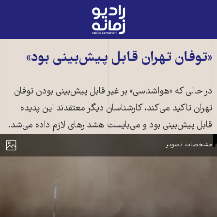
رادیو
زمانه
-
به
«توفان تهران قابل پیش‌بینی بود»
صفحه
اصلی
در حالی که «هواشناسی» بر غیر قابل پیش‌بینی بودن توفان
تهران تاکید می‌کند، کارشناسان دیگر معتقدند این پدیده
قابل پیش‌بینی بود و می‌بایست هشدارهای لازم داده می‌شد.
توفان تهران، عکس از: ایسنا
مایش
مشخصات تصویر