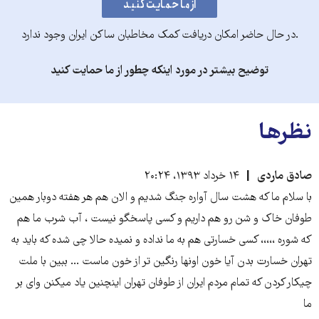
.در حال حاضر امکان دریافت کمک مخاطبان ساکن ایران وجود ندارد
توضیح بیشتر در مورد اینکه چطور از ما حمایت کنید
نظرها
صادق ماردی
۱۴ خرداد ۱۳۹۳، ۲۰:۲۴
با سلام ما که هشت سال آواره جنگ شدیم و الان هم هر هفته دوبار همین
طوفان خاک و شن رو هم داریم و کسی پاسخگو نیست ، آب شرب ما هم
که شوره ،،،،، کسی خسارتی هم به ما نداده و نمیده حالا چی شده که باید به
تهران خسارت بدن آیا خون اونها رنگین تر از خون ماست ... ببین با ملت
چیکار کردن که تمام مردم ایران از طوفان تهران اینچنین یاد میکنن وای بر
ما