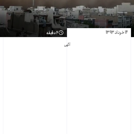
۱۴ خرداد ۱۳۹۳
۲ دقیقه
آگهی