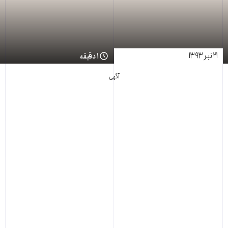
۲۱ تیر ۱۳۹۳
۱ دقیقه
آگهی