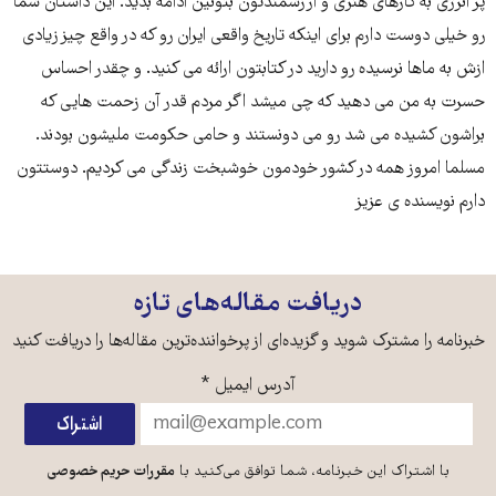
پر انرژی به کارهای هنری و ارزشمندتون بتونین ادامه بدید. این داستان شما
رو خیلی دوست دارم برای اینکه تاریخ واقعی ایران رو که در واقع چیز زیادی
ازش به ماها نرسیده رو دارید در کتابتون ارائه می کنید. و چقدر احساس
حسرت به من می دهید که چی میشد اگر مردم قدر آن زحمت هایی که
براشون کشیده می شد رو می دونستند و حامی حکومت ملیشون بودند.
مسلما امروز همه در کشور خودمون خوشبخت زندگی می کردیم. دوستتون
دارم نویسنده ی عزیز
دریافت مقاله‌های تازه
خبرنامه را مشترک شوید و گزیده‌ای از پرخواننده‌ترین مقاله‌ها را دریافت کنید
آدرس ایمیل
*
با اشتراک این خبرنامه، شما توافق می‌کنید با
مقررات حریم خصوصی