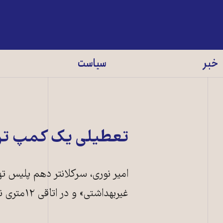
خبر
سیاست
تعطيلی يک کمپ ترک 
غيربهداشتی» و در اتاقی ۱۲متری نگهداری می‌کردند.