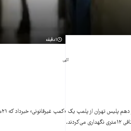
۱ دقیقه
آگهی
امير 
ی‌کردند.