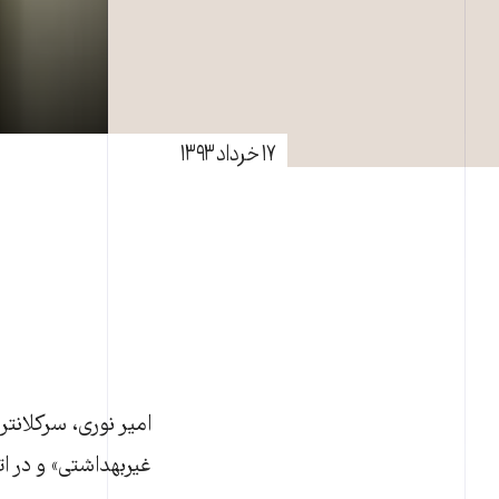
۱۷ خرداد ۱۳۹۳
غيربهداشتی» و در اتاقی ۱۲متری نگهداری م