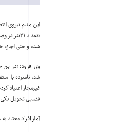
اين مقام نيروی انتظ
«تعداد ۲۱ن
شده و حتی اجازه خرو
شد، نامبرده با استف
غيرمجاز اعتياد کرد
قضايی تحويل يکی ا
آمار افراد معتاد به