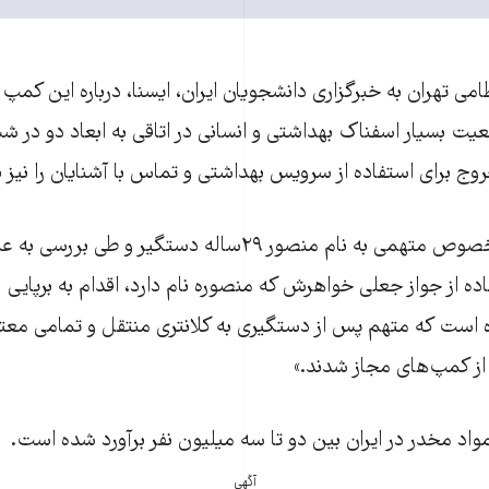
امی تهران به خبرگزاری دانشجويان ايران، ايسنا، درباره اين کمپ
فر در وضعيت بسيار اسفناک بهداشتی و انسانی در اتاقی به ابعاد دو 
ج برای استفاده از سرويس بهداشتی و تماس با آشنايان را نيز ند
وی افزود: «در اين خصوص متهمی به نام منصور ۲۹ساله دستگ
اده از جواز جعلی خواهرش که منصوره نام دارد، اقدام به برپايی
ه است که متهم پس از دستگيری به کلانتری منتقل و تمامی معتاد
ز کمپ‌های مجاز شدند.»
 مواد مخدر در ايران بين دو تا سه ميليون نفر برآورد شده است.
آگهی