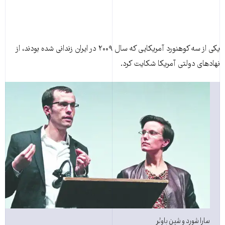
يکی از سه کوهنورد آمريکايی که سال ۲۰۰۹ در ايران زندانی شده بودند، از
نهادهای دولتی آمريکا شکايت کرد.
سارا شورد و شین باوئر