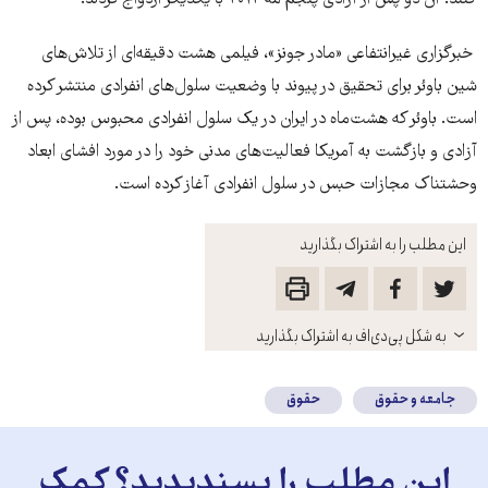
کنند. آن دو پس از آزادی پنجم مه ۲۰۱۲ با یکدیگر ازدواج کردند.
خبرگزاری غیرانتفاعی «مادر جونز»، فيلمی هشت‌ دقيقه‌ای از تلاش‌های
شین باوئر برای تحقيق در پیوند با وضعيت سلول‌های انفرادی منتشر کرده
است. باوئر که هشت‌ماه در ايران در يک سلول انفرادی محبوس بوده، پس از
آزادی و بازگشت به آمريکا فعاليت‌های مدنی خود را در مورد افشای ابعاد
وحشتناک مجازات حبس در سلول انفرادی آغاز کرده است.
این مطلب را به اشتراک بگذارید
باز
به شکل پی‌دی‌اف به اشتراک بگذارید
کنید
جامعه و حقوق
حقوق
این مطلب را پسندیدید؟ کمک