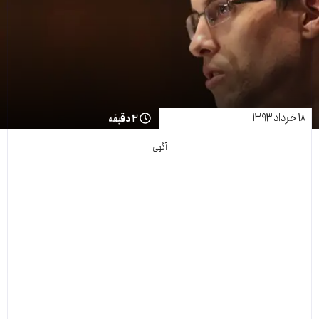
۱۸ خرداد ۱۳۹۳
۳ دقیقه
آگهی