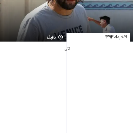
۲۱ خرداد ۱۳۹۳
۱ دقیقه
آگهی