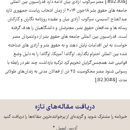
[&#8230;] مصر سرکوب آزادی بیان ادامه دارد فدراسیون بین المللی
جامعه های حقوق بشر ۱۸جون ۲۰۱۴ از زمان انتخاب ریاست جمهوری تازه
عبدالفتاح السیسی، سرکوب آزادی بیان و عقیده روزنامه نگاران و کارکنان
رسانه ها و مدافعان حقوق بشر، معترضان و دانشگاهیان را هدف گرفته
است. فدراسیون بین المللی جامعه های حقوق بشر از دولتمردان مصر
خواست به این اقدامات پایان دهند و به حقوق بشر و آزادی های شناخته
شده بین المللی احترام بگذارند. اوگاندا آمریکا، اوگاندا را به دلیل وضع
قوانینی ضد همجنس‌گرایان تحریم کرد ترکیه بازداشت چند نفر در رابطه با
رسوایی شنود مصر محکومیت ۲۵ تن از فعالان مدنی به زندان‌های طولانی
مدت [&#8230;]
دریافت مقاله‌های تازه
خبرنامه را مشترک شوید و گزیده‌ای از پرخواننده‌ترین مقاله‌ها را دریافت کنید
آدرس ایمیل
*