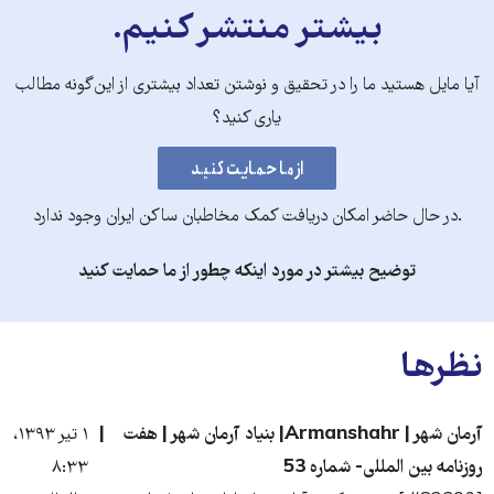
بیشتر منتشر کنیم.
آیا مایل هستید ما را در تحقیق و نوشتن تعداد بیشتری از این‌گونه مطالب
یاری کنید؟
.در حال حاضر امکان دریافت کمک مخاطبان ساکن ایران وجود ندارد
توضیح بیشتر در مورد اینکه چطور از ما حمایت کنید
نظرها
آرمان شهر | Armanshahr| بنیاد آرمان شهر | هفت
۱ تیر ۱۳۹۳،
روزنامه بین المللی- شماره 53
۸:۳۳