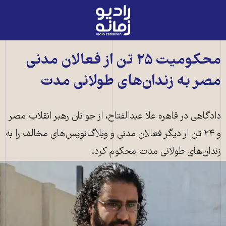
رادیو
زمانه
-
به
محکومیت ۲۵ تن از فعالان مدنی
صفحه
مصر به زندان‌های طولانی مدت
اصلی
دادگاهی در قاهره علا عبدالفتاح، از جوانان رهبر انقلاب مصر
و ۲۴ تن از دیگر فعالان مدنی و وبلاگ‌نویس‌های مخالف را به
زندان‌های طولانی مدت محکوم کرد.