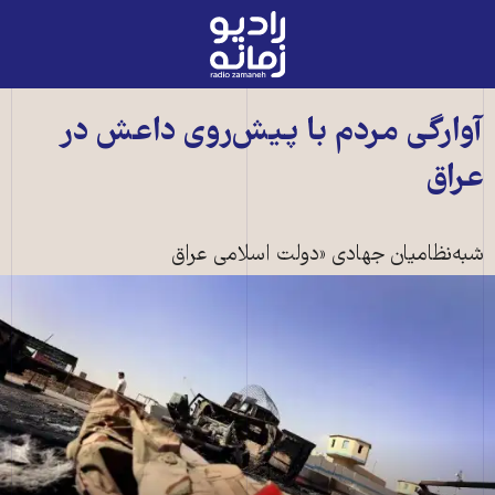
رادیو
زمانه
-
به
آوارگی مردم با پیش‌روی داعش در
صفحه
عراق
اصلی
شبه‌نظامیان جهادی «دولت اسلامی عراق