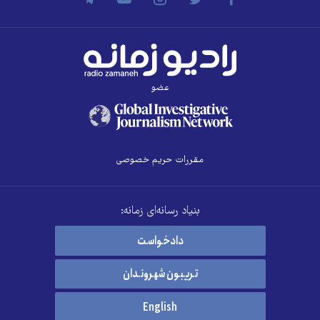
عضو
مقررات حریم خصوصی
بنیاد رسانه‌ای زمانه:
دادخواست
تریبون شهروندان
English