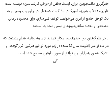
خبرگزاری دانشجویان ایران، ایسنا، به‌نقل از «برخی کارشناسان» نوشته است
«آن‌چه ۱+۵ و به‌ويژه آمريکا در مذاکرات هسته‌ای در چارچوب رسيدن به
يک توافق جامع از ايران می‌خواهند توقف غنی‌سازی برای محدوده زمانی
مشخص با تعداد سانتريفيوژهای بسيار محدود است.»
با در نظر گرفتن این اختلافات، امکان تمديد ۶ ماهه برنامه اقدام مشترک که
در ماه نوامبر (آذرماه سال گذشته) در ژنو مورد توافق طرفين قرار گرفت، با
نزديک شدن به پايان اين توافق از سوی طرفين مطرح شده است.
آگهی