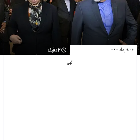
۲۶ خرداد ۱۳۹۳
۳ دقیقه
آگهی