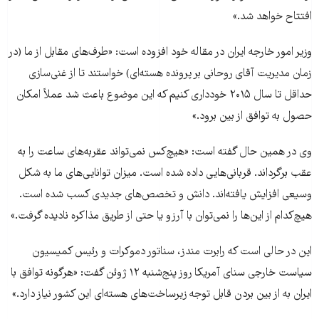
افتتاح خواهد شد.»
وزیر امور خارجه ایران در مقاله خود افزوده است: «طرف‌های مقابل از ما (در
زمان مديريت آقای روحانی بر پرونده هسته‌ای) خواستند تا از غنی‌سازی
حداقل تا سال ۲۰۱۵ خودداری کنيم که اين موضوع باعث شد عملاً امکان
حصول به توافق از بين برود.»
وی در همین حال گفته است: «هيچ‌کس نمی‌تواند عقربه‌های ساعت را به
عقب برگرداند. قربانی‌هايی داده شده است. ميزان توانايی‌های ما به شکل
وسيعی افزايش يافته‌اند. دانش و تخصص‌های جديدی کسب شده است.
هيچ‌کدام از اين‌ها را نمی‌توان با آرزو يا حتی از طريق مذاکره ناديده گرفت.»
این در حالی است که رابرت مندز، سناتور دموکرات و رئیس کمیسیون
سیاست خارجی سنای آمریکا روز پنج‌شنبه ۱۲ ژوئن گفت: «هرگونه توافق با
ایران به از بین بردن قابل توجه زیرساخت‌های هسته‌ای این کشور نیاز دارد.»