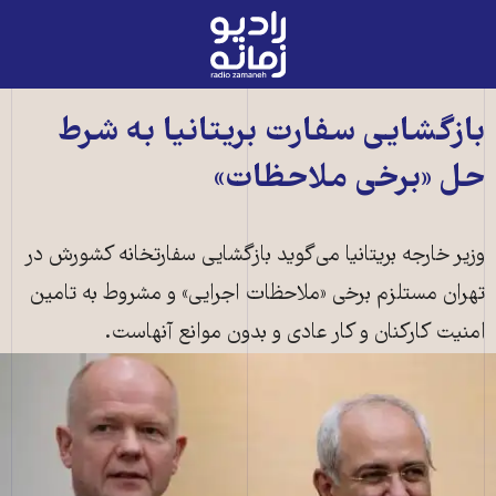
رادیو
زمانه
-
به
بازگشایی سفارت بریتانیا به شرط
صفحه
حل «برخی ملاحظات»
اصلی
وزیر خارجه بریتانیا می‌گوید بازگشایی سفارتخانه کشورش در
تهران مستلزم برخی «ملاحظات اجرایی» و مشروط به تامین
امنیت کارکنان و کار عادی و بدون موانع آنهاست.