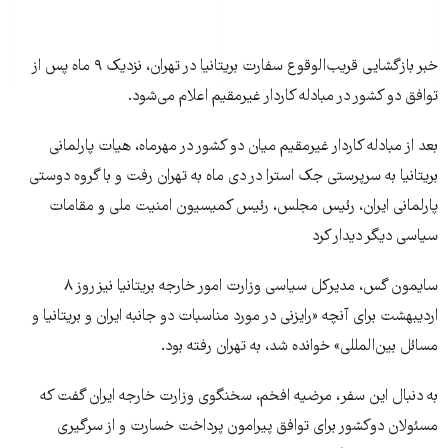
خبر بازگشایی قریب‌الوقوع سفارت بریتانیا در تهران، نزدیک ۹ ماه پس از
توافق دو کشور در مبادله کاردار غیرمقیم اعلام می‌شود.
بعد از مبادله کاردار غیرمقیم میان دو کشور در مهرماه، هیات پارلمانی
بریتانیا به سرپرستی جک استرا در دی ماه به تهران رفت و با گروه دوستی
پارلمانی ایران، رئیس مجلس، رئیس کمیسیون امنیت ملی و مقامات
سیاسی دیگر دیدار کرد
سایمون گس، مدیرکل سیاسی وزارت امور خارجه بریتانیا نیز روز ۸
اردیبهشت برای آنچه «رایزنی در مورد مناسبات دو جانبه ایران و بریتانیا و
مسائل بین‌المللی» خوانده شد، به تهران رفته بود.
به دنبال این سفر، مرضیه افخم، سخنگوی وزارت خارجه ایران گفت که
مسئولان دوکشور برای توافق پیرامون پرداخت خسارت و از سرگیری