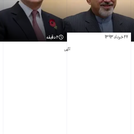
۲۷ خرداد ۱۳۹۳
۲ دقیقه
آگهی