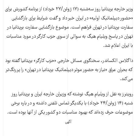
وزیر خارجه بریتانیا روز سه‌شنبه (۱۷ ژوئن/۲۷ خرداد) از برنامه کشورش برای
«حضور دیپلماتیک اولیه» در ایران خبر داد و گفت شرایط برای بازگشایی
سفارت بریتانیا در تهران فراهم است. موضوع بازگشایی سفارت بریتانیا در
تهران در پاسخ ویلیام هیگ به سوالی از سوی حزب کارگر در مورد مناسبات
با ایران اعلام شد.
داگلاس الکساندر، سخنگوی مسائل خارجی «حزب کارگر» بریتانیا گفته بود
که بحران عراق «نیاز به حضور موثر دیپلماتیک بریتانیا در تهران» را پررنگ‌تر
می‌کند.
رویترز به نقل از ویلیام هیگ نوشته که وزیران خارجه ایران و بریتانیا روز
شنبه (۱۴ ژوئن/۲۴ خرداد) با یکدیگر تماس تلفنی داشته و در باره برخی
موضوعات حرف زده‌اند که بهبود مناسبات دو کشور یکی از آنها بوده است.
آگهی