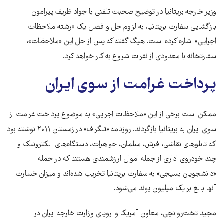
وزیر خارجه بریتانیا در توضیح صحبت تلفنی با جواد ظریف پیرامون
بازگشایی سفارت بریتانیا، به لزوم حل و فصل یک «رشته ملاحظات
اجرایی» اشاره کرده است. هیگ گفته که پس از حل این «ملاحظات»،
سفارتخانه با معدودی از نفرات شروع به کار خواهد کرد.
پرداخت غرامت از سوی ایران
ممکن است برخی از این «ملاحظات اجرایی» به موضوع پرداخت غرامت از
سوی ایران به بریتانیا بازگردند. روزنامه «تلگراف» در زمستان ۲۰۱۱ نوشته بود
که تابلوهای نقاشی، فرش، مبلمان، جواهرات، دستگاه‌های الکترونیک و
چند خودروی اداری از جمله اموال ارزشمندی هستند که در حمله
«دانشجویان بسیجی» به سفارت بریتانیا تخریب شده‌اند و میزان خسارت
آنها بالغ بر یک میلیون پوند می‌شود.
مجید تخت‌روانچی، معاون آمریکا و اروپای وزارت خارجه ایران در