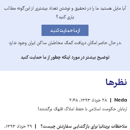
آیا مایل هستید ما را در تحقیق و نوشتن تعداد بیشتری از این‌گونه مطالب
یاری کنید؟
.در حال حاضر امکان دریافت کمک مخاطبان ساکن ایران وجود ندارد
توضیح بیشتر در مورد اینکه چطور از ما حمایت کنید
نظرها
Neda
۲۸ خرداد ۱۳۹۳، ۲:۴۸
اربابان حکومت اسلامی با حفظ املاک قلهک برگشتند!
ملاحظات بریتانیا برای بازگشایی سفارتش چیست؟
۲۹ خرداد ۱۳۹۳،