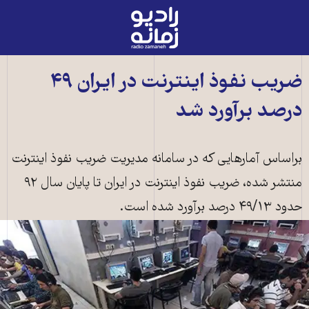
رادیو
زمانه
-
به
ضریب نفوذ اینترنت در ایران ۴۹
صفحه
درصد برآورد شد
اصلی
براساس آمارهايی که در سامانه مديريت ضريب نفوذ اينترنت
منتشر شده، ضريب نفوذ اينترنت در ايران تا پايان سال ۹۲
حدود ۴۹/۱۳ درصد برآورد شده است.