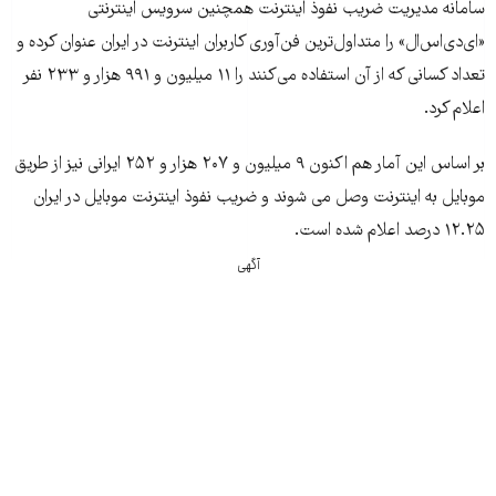
سامانه مديريت ضريب نفوذ اينترنت همچنین سرویس اینترنتی
«ای‌دی‌اس‌ال» را متداول‌ترین فن‌آوری کاربران اینترنت در ایران عنوان کرده و
تعداد کسانی که از آن استفاده می‌کنند را ۱۱ ميليون و ۹۹۱ هزار و ۲۳۳ نفر
اعلام کرد.
بر اساس این آمار هم اکنون ۹ ميليون و ۲۰۷ هزار و ۲۵۲ ايرانی نيز از طريق
موبايل به اينترنت وصل می شوند و ضريب نفوذ اينترنت موبايل در ايران
۱۲.۲۵ درصد اعلام شده است.
آگهی