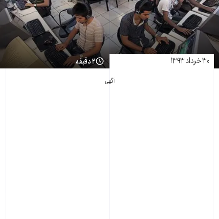
۳۰ خرداد ۱۳۹۳
۲ دقیقه
آگهی