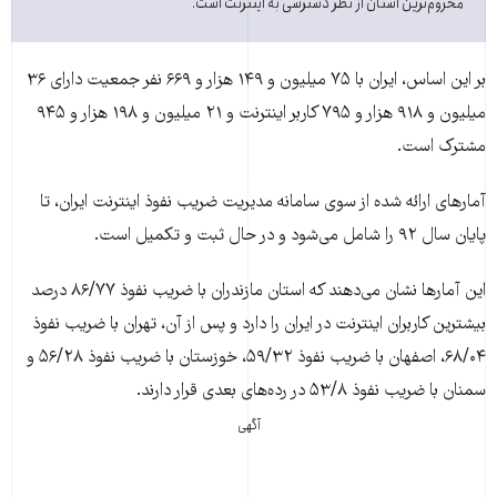
محروم‌ترين استان از نظر دسترسی به اينترنت است.
بر این اساس، ايران با ۷۵ ميليون و ۱۴۹ هزار و ۶۶۹ نفر جمعيت دارای ۳۶
ميليون و ۹۱۸ هزار و ۷۹۵ کاربر اينترنت و ۲۱ ميليون و ۱۹۸ هزار و ۹۴۵
مشترک است.
آمارهای ارائه شده از سوی سامانه مديريت ضريب نفوذ اينترنت ایران، تا
پايان سال ۹۲ را شامل می‌شود و در حال ثبت و تکميل است.
این آمارها نشان می‌دهند که استان مازندران با ضريب نفوذ ۸۶/۷۷ درصد
بيشترين کاربران اينترنت در ايران را دارد و پس از آن، تهران با ضريب نفوذ
۶۸/۰۴، اصفهان با ضريب نفوذ ۵۹/۳۲، خوزستان با ضريب نفوذ ۵۶/۲۸ و
سمنان با ضريب نفوذ ۵۳/۸ در رده‌های بعدی قرار دارند.
آگهی