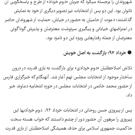
شهروندان را برجسته می‎کرد که جریان «دوم خرداد» از طرح و پاسخگویی آن
ناتوان بود. این دو پس از انتخابات نیز تصویر دیگری از خود به نمایش
گذاشتند؛ دعوت از حامیان به حضور در خیابان، حمایت از شهروندان حاضر
در اعتراض‎های خیابانی و پیگیری سرنوشت معترضان و پذیرش گوناگونی
معترضان از جمله رفتارهایی ویژه این دو نامزد بود.
● خرداد ۹۲؛ بازگشت به اصل خویش
تلاش اصلاح‎طلبان «دوم خردادی» برای بازگشت به بازی قدرت در درون
ساختار موجود از انتخابات مجلس نهم آغاز شد. آن‎هنگام که خبرگزاری فارس
از حضور محمد خاتمی در انتخابات مجلس در حوزه انتخابیه دماوند خبر
داد.
پس از پیروزی حسن روحانی در انتخابات خرداد ۹۲، دوم خردادی‎ها این
پیروزی را مرهون آن حضور دور از چشم دانستند که خواب هسته سخت
حاکمیت جمهوری اسلامی برای حذف همیشگی اصلاح‎طلبان از بازی قدرت