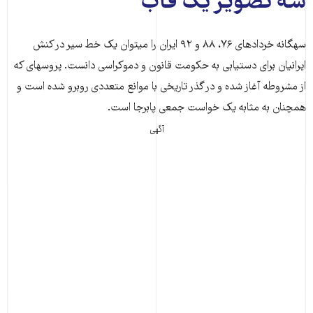
سه تصویر یک قاب
سه‎گانه خردادهای ۷۶، ۸۸ و ۹۲ ایران را می‎توان یک خط سیر در کنش
ایرانیان برای دست‎یابی به حکومت قانون و دموکراسی دانست. پروسه‎ای که
از مشروطه آغاز شده و در گذر تاریخی با موانع متعددی روبرو شده است و
همچنان به مثابه یک خواست جمعی پابرجا است.
آگهی