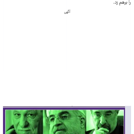
را برهم زد.
آگهی