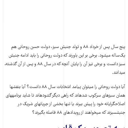
پنج سال پس از خرداد ۸۸ و تولد جنبش سبز، دولت حسن روحانی هم
یک‌ساله می‎شود. برخی بر این باورند که دولت روحانی را باید ادامه جنبش
سبز دانست و برخی نیز آن را پایان آنچه که در سال ۸۸ و پس از آن گذشته،
می‎دانند.
آیا دولت روحانی را می‎توان پیامد انتخابات سال ۸۸ دانست؟ آیا بنفش‎ها
همان سبزهای سرکوب شده‎اند که راهی دیگر گشوده‎اند تا شاید برنامه‎های
اصلاح‎گرایانه خود را پیش ببرند یا تنها بخشی از جریان‎های شریک در
جنبش‎سبزند که می‎خواهند از رویدادهای ۸۸ فاصله بگیرند؟