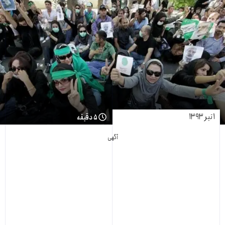
۱ تیر ۱۳۹۳
۵ دقیقه
آگهی