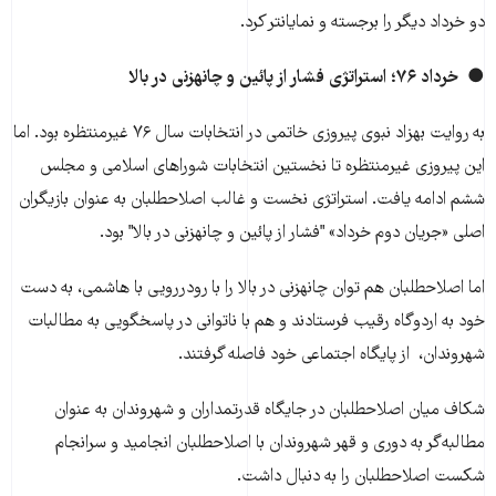
دو خرداد دیگر را برجسته و نمایان‎تر کرد.
●
خرداد ۷۶؛ استراتژی فشار از پائین و چانه‎زنی در بالا
به روایت بهزاد نبوی پیروزی خاتمی در انتخابات سال ۷۶ غیرمنتظره بود. اما
این پیروزی غیرمنتظره تا نخستین انتخابات شوراهای اسلامی و مجلس
ششم ادامه یافت. استراتژی نخست و غالب اصلاح‎طلبان به عنوان بازیگران
اصلی «جریان دوم خرداد» "فشار از پائین و چانه‎زنی در بالا" بود.
اما اصلاح‎طلبان هم توان چانه‎زنی در بالا را با رودررویی با هاشمی، به دست
خود به اردوگاه رقیب فرستادند و هم با ناتوانی در پاسخگویی به مطالبات
شهروندان، از پایگاه اجتماعی خود فاصله گرفتند.
شکاف میان اصلاح‎طلبان در جایگاه قدرت‎مداران و شهروندان به عنوان
مطالبه‌‏گر به دوری و قهر شهروندان با اصلاح‎طلبان انجامید و سرانجام
شکست اصلاح‎طلبان را به دنبال داشت.