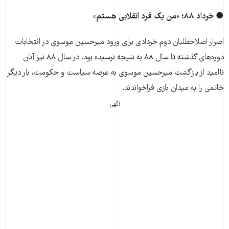
● خرداد ۸۸؛ «من یک فرد انقلابی هستم»
اصرار اصلاح‎طلبان دوم خردادی برای ورود میرحسین موسوی در انتخابات
دوره‏‌های گذشته تا سال ۸۸ به نتیجه نرسیده بود. در سال ۸۸ نیز آنان
ناامید از بازگشت میرحسین موسوی به عرصه سیاست و حکومت، بار دیگر
خاتمی را به میدان بازی فراخواندند.
آگهی