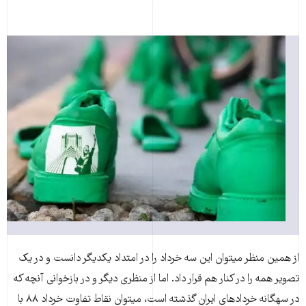
از همین منظر می‎توان این سه خرداد را در امتداد یک‎دیگر دانست و در یک
تصویر همه را در کنار هم قرار داد. اما از منظری دیگر و در بازخوانی آن‎چه که
در سه‎گانه خردادهای ایران گذشته است، می‎توان نقاط تفاوت خرداد ۸۸ با