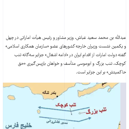
عبدالله بن محمد سعید غباش، وزیر مشاور و رئیس هیأت اماراتی در چهل
‌و یکمین نشست‌ وزیران خارجه کشورهای عضو «سازمان همکاری اسلامی»
گفته دولت امارات از اقدام ایران در «ادامه اشغال» جزایر سه‌گانه تنب
کوچک، تنب بزرگ و ابوموسی متأسف و خواهان بازپس‌گیری «حق
حاکمیتش» بر این جزایر است.