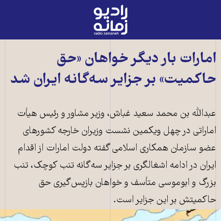
رادیو
زمانه
-
به
امارات بار دیگر خواهان «حق
صفحه
حاکمیت» بر جزایر سه‌گانه ایران شد
اصلی
عبدالله بن محمد سعید غباش، وزیر مشاور و رئیس هیأت
اماراتی در چهل ‌ویکمین نشست‌ وزیران خارجه کشورهای
عضو سازمان همکاری اسلامی گفته دولت امارات از اقدام
ایران در ادامه اشغالگری‌ بر جزایر سه‌گانه تنب کوچک، تنب
بزرگ و ابوموسی متأسف و خواهان بازپس‌گیری حق
حاکمیتش بر این جزایر است.