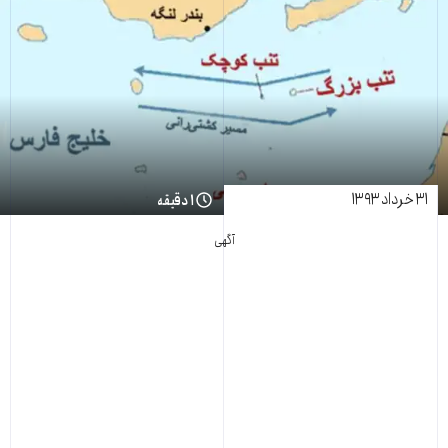
۳۱ خرداد ۱۳۹۳
۱ دقیقه
آگهی