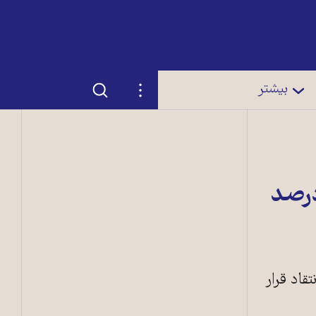
جستجو
تنظیمات
بیشتر
درصد
قاد قرار