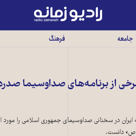
رادیو
زمانه
-
جامعه
فرهنگ
به
صفحه
اصلی
رخی از برنامه‌های صداوسيما صدر
 ایران در سخنانی صداوسیمای جمهوری اسلامی را مورد انت
خاص» دانست.