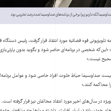
صداوسيما گله داريم زيرا برخی از برنامه‌های صداوسيما صددرصد تخريبی بود
نامه تلویزیونی قوه قضائیه مورد انتقاد قرار گرفت، رئيس دستگاه ق
«اين‌که شخصی در برنامه‌ای حاضر شود و بگويد بدون پارتی‌بازی
صحيح نيست.»
نيست صداوسيما حياط خلوت افراد خاصی شود و عوامل برنامه
ا محاکمه کنند.»
‌ویژه در سال‌های اخیر مورد انتقاد مخالفان نیز قرار گرفته است. د
‌های خودسرانه در ایران افزایش داشته‌ و بارها چه مدافعان حقوق