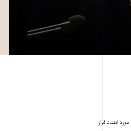
رد انتقاد قرار