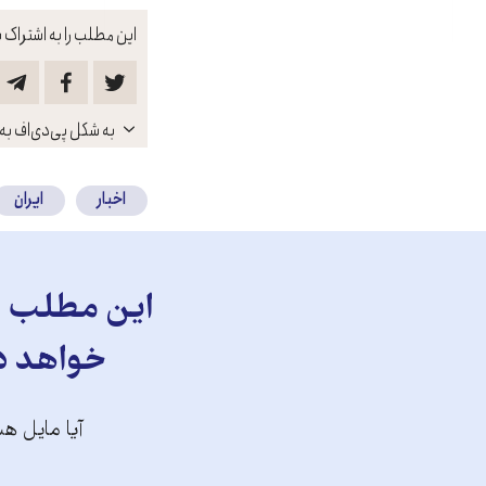
این مطلب را به اشتراک ب
باز
به شکل پی‌دی‌اف به 
کنید
اخبار
ایران
این مطلب را
خواهد دا
آیا مایل هس