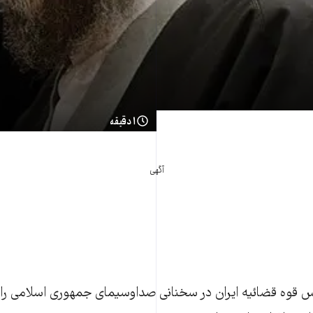
۱ دقیقه
آگهی
س قوه قضائیه ایران در سخنانی صداوسیمای جمهوری اسلامی را مو