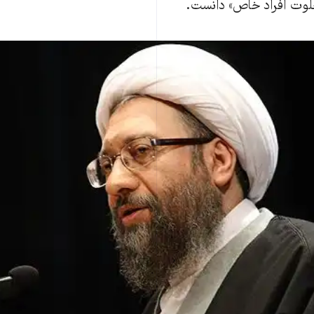
خلوت افراد خاص» دانست.