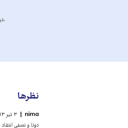
.در
نظرها
nima
۳ تیر ۱۳۹۳، ۲:۱۱
دوتا و نصفی انتقاد