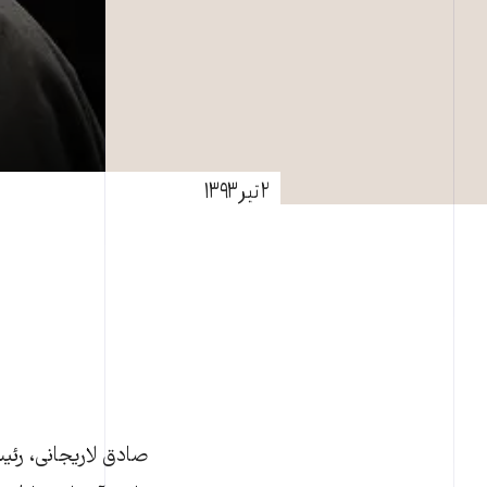
۲ تیر ۱۳۹۳
صادق لاریجانی، رئی