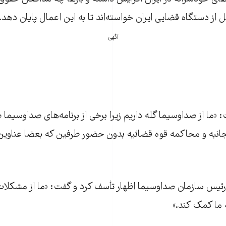
از دستگاه قضایی ایران خواسته‌اند تا به این اعمال پایان دهد.
آگهی
 «ما از صداوسيما گله داريم زيرا برخی از برنامه‌های صداوسيما
‌جانبه و محاکمه قوه قضائيه بدون حضور طرفين که بعضا عناوين
 رئيس سازمان صداوسيما اظهار تأسف کرد و گفت: «ما از مشکلات 
ه ما کمک کند.»