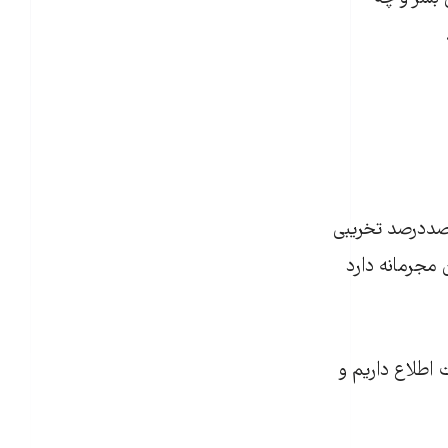
 صددرصد تخريبی
 مجرمانه دارد
اطلاع داريم و