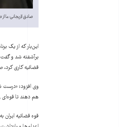
صادق لاريجانی: ما از 
این‌بار که از یک بر
برآشفته شد و گفت: 
قضائيه کاری کرد، 
وی افزود: «درست 
هم دهند تا قوه‌ای ر
قوه قضائیه ایران به
اعدام‌ها و بازداشت