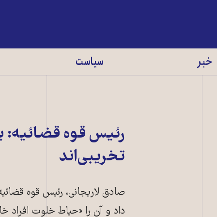
خبر
سیاست
رئیس قوه قضائیه: ب
تخریبی‌اند
صادق لاریجانی، رئیس قوه قضائیه
داد و آن را «حياط خلوت افراد 