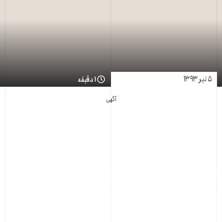
۵ تیر ۱۳۹۳
۱ دقیقه
آگهی