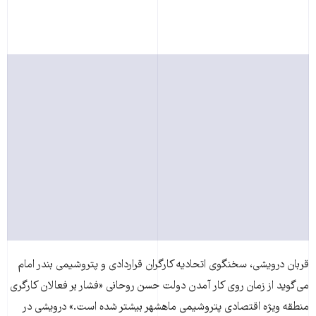
قربان درويشی، سخنگوی اتحاديه کارگران قراردادی و پتروشيمی بندر امام
می‌گويد از زمان روی کار آمدن دولت حسن روحانی «فشار بر فعالان کارگری
منطقه ويژه اقتصادی پتروشيمی ماهشهر بيشتر شده است.» درويشی در