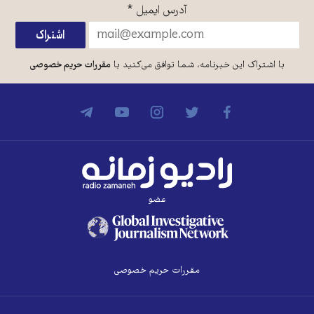
آدرس ایمیل
*
با اشتراک این خبرنامه، شما توافق می‌کنید با
مقررات حریم خصوصی
عضو
مقررات حریم خصوصی