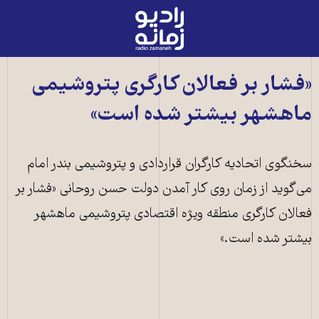
رادیو
زمانه
-
به
«فشار بر فعالان کارگری پتروشيمی
صفحه
ماهشهر بيشتر شده است»
اصلی
سخنگوی اتحاديه کارگران قراردادی و پتروشيمی بندر امام
می‌گويد از زمان روی کار آمدن دولت حسن روحانی «فشار بر
فعالان کارگری منطقه ويژه اقتصادی پتروشيمی ماهشهر
بيشتر شده است.»