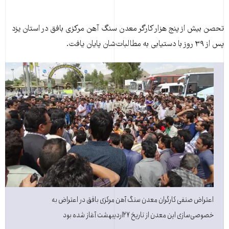
تحصن بيش از پنج هزار کارگر معدن سنگ آهن مرکزی بافق در استان يزد
پس از ۳۹ روز با دستيابی به مطالبات‌شان پايان يافت.
اعتراض صنفی کارگران معدن سنگ آهن مرکزی بافق در اعتراض به
خصوصی‌سازی اين معدن از تاريخ ۲۷ارديبهشت آغاز شده بود