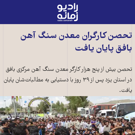
رادیو
زمانه
-
به
تحصن کارگران معدن سنگ آهن
صفحه
بافق پايان يافت
اصلی
تحصن بيش از پنج هزار کارگر معدن سنگ آهن مرکزی بافق
در استان يزد پس از ۳۹ روز با دستيابی به مطالبات‌شان پايان
يافت.