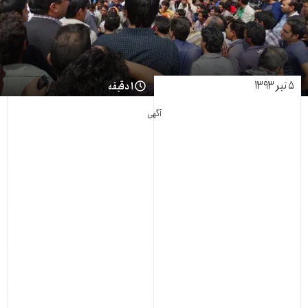
۵ تیر ۱۳۹۳
۱ دقیقه
آگهی