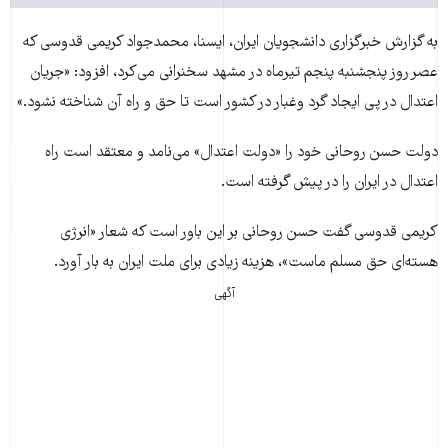
به گزارش خبرگزاری دانشجويان ايران، ايسنا، محمدجواد کريمی قدوسی که
عصر روز پنجشنبه پنجم تیرماه در مشهد سخنرانی می‌کرد، افزود: «جريان
اعتدال در پی ايجاد گرد وغبار در کشور است تا حق و راه آن شناخته نشود.»
دولت حسن روحانی خود را «دولت اعتدال» می‌نامد و معتقد است راه
اعتدال در ایران را در پیش گرفته است.
کريمی قدوسی گفت حسن روحانی بر اين باور است که شعار «انرژی
هسته‌ای حق مسلم ماست»، هزينه زيادی برای ملت ايران به بار آورد.
آگهی