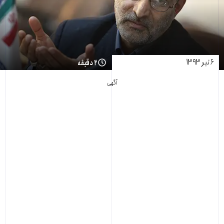
۶ تیر ۱۳۹۳
۲ دقیقه
آگهی