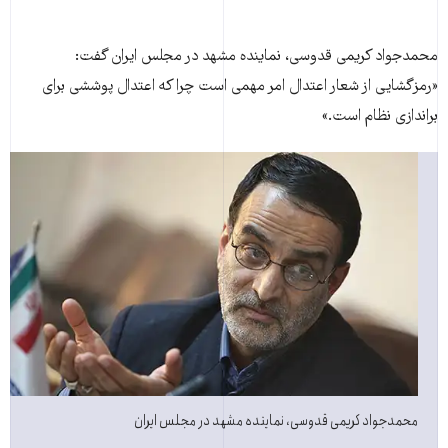
محمدجواد کريمی قدوسی، نماينده مشهد در مجلس ایران گفت:
«رمزگشايی از شعار اعتدال امر مهمی است چرا که اعتدال پوششی برای
براندازی نظام است.»
محمدجواد کريمی قدوسی، نماينده مشهد در مجلس ایران