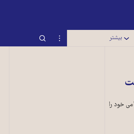
جستجو
تنظیمات
بیشتر
فت
می خود را