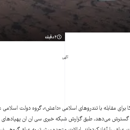
۲ دقیقه
آگهی
ا برای مقابله با تندروهای اسلامی «داعش»، گروه دولت اسلامی ع
 گسترش می‌دهد. طبق گزارش شبکه خبری سی‌ ان ان پهپادهای مس