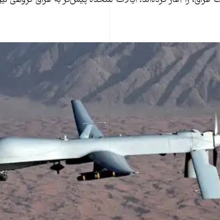
خت عراق، را آغاز کرده‌اند. ایالات متحده پیش‌تر به عراق گروهی نی