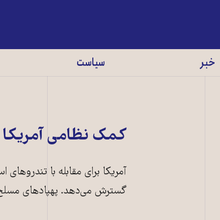
خبر
سیاست
کمک نظامی آمریکا ب
آمریکا برای مقابله با تندروهای 
گسترش می‌دهد. پهپادهای مسلح آمری