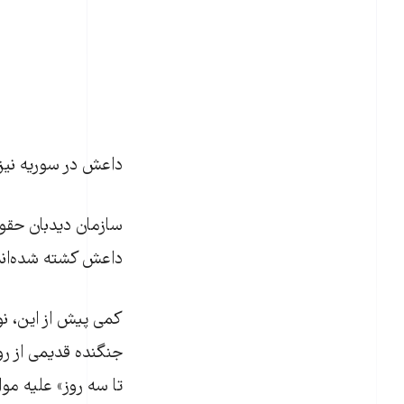
داعش در سوریه نیز ب
داعش کشته شده‌اند
کمی‌ پیش از این، ن
جنگنده قدیمی از رو
تا سه روز»‌ علیه م