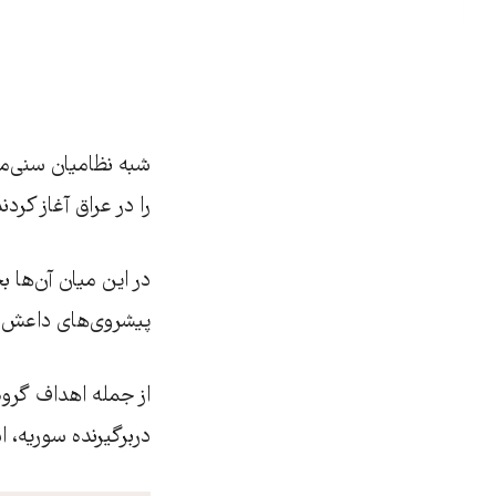
شبه نظامیان سنی‌م
را در عراق آغاز کردند
در این میان آن‌ها ب
پیشروی‌های داعش تا کنون بیش ا
از جمله اهداف گرو
دربرگیرنده سوریه، 