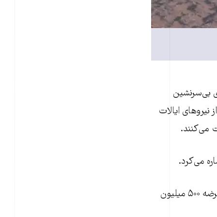
ی بی‌سرنشین
 نیروهای ایالات
ت می‌کنند.
در کنار این تحولات در عراق، باراک اوباما، رئیس جمهوری آمریکا در کنگره خواهان عرضه ۵۰۰ میلیون