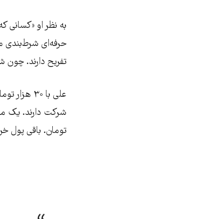
به نظر او «کسانی ک
حرفه‌ای‌‌ شرط‌بندی 
تفریح دارند. چون‌‌ 
تومان. باقی پول خ