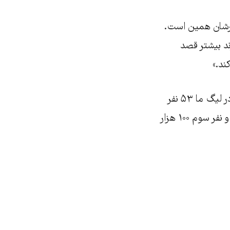
کارشان همین است.
زند بیشتر قصد
ند.»
علی با ۳۰ هزار تومان وارد یکی از این مسابقات‌‌ شرط‌بندی شده است. او می‌گوید: «در لیگ ما ۵۳ نفر
شرکت دارند. یک میلیون تومان جایزه نفر اول است. جایزه نفر دوم ۳۰۰ هزار تومان و نفر سوم ۱۰۰ هزار