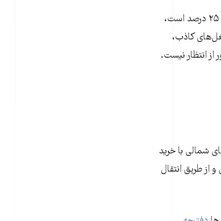
یک اقتصاددان ایرانی معتقد است در اقتصادی که نرخ بیکاری در بین جوانان ۲۵ درصد است،
غل‌های کاذب،
 از انتظار نیست.
ای شمالی با خرید
و از طریق انتقال