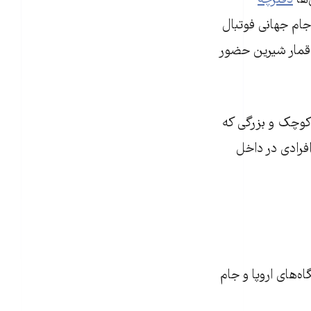
‌ها
دفترچه
جام جهانی فوتبال
ن قمار شیرین حضور
 کوچک و بزرگی که
فرادی در داخل
گاه‌های اروپا و جام