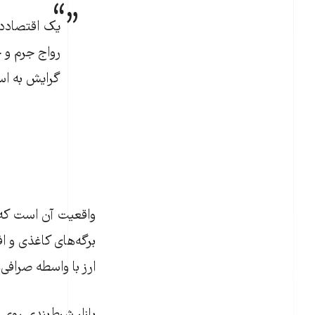
رواج جرم و 
گرایش به است
واقعیت آن است که ا
برگه‌‌های کاغذی و ا
ارز با واسطه صرافی