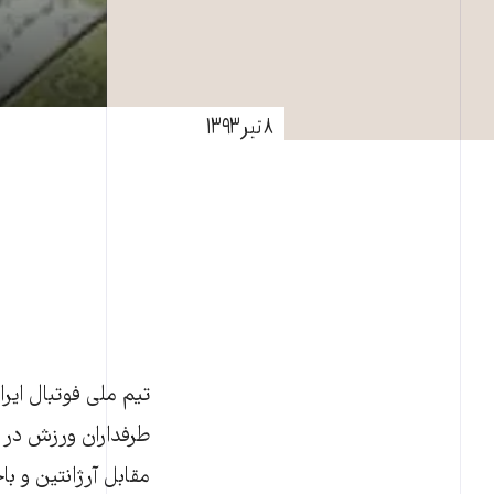
۸ تیر ۱۳۹۳
تیم ملی فوتبال ایرا
طرفداران ورزش در ای
مقابل آرژانتین و ب