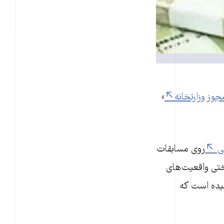
»
نی
روی مسابقات
ختی واقعیت‌های
سیده است که