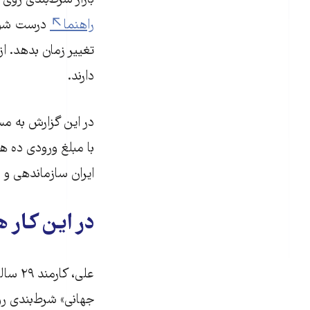
بازار شرط‌بندی روی
راهنما
درست شودو
تغییر زمان بدهد. ا
دارند.
در این گزارش به مس
با مبلغ ورودی ده ه
ایران سازماندهی و ر
در این کار
علی، 
جهانی»‌‌ شرط‌بندی ر