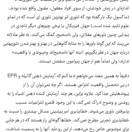
اندازه‌‌‌ای در زمان خودشان، از سوی افراد معقول، مقبول واقع شده بودند.
(ماکسول یک بار گفته بود که تئوری اتر بهترین تئوری ای است که در تمام
علوم تایید شده است.) جهان فیزیکال یا برخی چیزهای دیگر تاحدی در
پیدایی چنین باورهای عقلانی، ولی ناصحیح، کمک می‌‌‌کنند. به نظر عادلانه
می‌‌‌رسد که این گونه باورها را به مثابه گام‌‌‌هایی در بهتر و بهتر شدن تئوریهایی
درباره جهان در نظر بگیریم. البته آنها ناصحیح‌‌‌اند و«پیوندی با واقعیت»
ندارند؛ ولی تماماً هم از جهان پیرامون منفصل نیستند.
دقیقاً به همین معنا، می‌‌‌خواهم ادعا کنم که آزمایش ذهنی گالیله و EPR
در پی تحصیل واقعیت انتزاعی هستند، اگر چه نمی‌‌‌توان آن را از
پیوندهایش جدا کرد. علاوه براین، هر چند آزمایش کننده ذهنی اشیاء را به
روشنی و وضوح ادراک نمی‌‌‌کند، با این وجود قلمرو انتراعیات مسبب
پذیرفتن باوری می‌‌‌شوند. خطاپذیری امر پیشینی مسائل بیشتری را نسبت به
خطاپذیری تجربی مطرح نمی‌‌‌کند. خطاها گونه‌‌‌ای راز هستند که در هر جایی
برای موضوعی خاص رخ می‌دهند، از این رو باید آنها را به رسمیت شناخت.