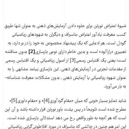
شیوۀ اعتراض نورتن برای جلوه دادن آزمایش‌‌‌های ذهنی به عنوان تنها طریق
کسب معرفت یادآور اعتراض بناسراف و دیگران به شهودهای ریاضیاتی
گودل است. هر ادعایی که یک پیشنهاد مخصوص به خود را در بر دارد، به
تعبیری «رازآلود» است و بدین خاطر دارای نوعی بازسازی
[2]
بدون مناقشه
است؛ یعنی یک اقتباس رسمی[3] از اصول ریاضیاتی و یک اقتباس رسمی
از مقدمات تجربی در آزمایش‌‌‌های ذهنی. این بازسازی پیامد مشابهی را به
عنوان شهود ریاضیاتی یا آزمایش ذهنی ـ بدون مشکلات معرفت شناسانه-
به بار می‌‌‌آورد.
شاید تمایز بسیار خوبی که میان «مقام گردآوری[4]» و «مقام داوری[5]»
مطرح شده است تلویحاً در پس پشت باور نورتن قرار داشته باشد و آن این
است که هر آنچه به طور واقعی رخ می دهد استدلالی بازسازی شده است.
این امر هم چنین در چالشی که بناسراف در مورد افلاطونی‌‌‌گرایی ریاضیاتی