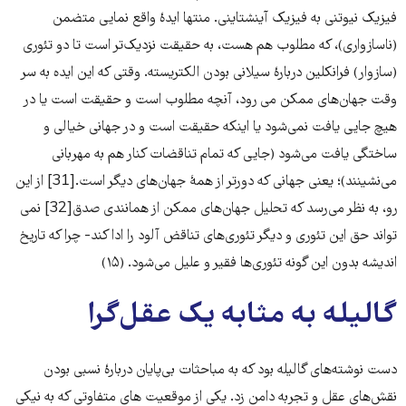
فیزیک نیوتنی به فیزیک آینشتاینی. منتها ایدۀ واقع نمایی متضمن
(ناسازواری)، که مطلوب هم هست، به حقیقت نزدیک‌‌‌تر است تا دو تئوری
(سازوار) فرانکلین دربارۀ سیلانی بودن الکتریسته. وقتی که این ایده به سر
وقت جهان‌‌‌های ممکن می رود، آنچه مطلوب است و حقیقت است یا در
هیچ جایی یافت نمی‌‌‌شود یا اینکه حقیقت است و در جهانی خیالی و
ساختگی یافت می‌‌‌شود (جایی که تمام تناقضات کنار هم به مهربانی
می‌نشینند)؛ یعنی جهانی که دورتر از همۀ جهان‌‌‌های دیگر است.[31] از این
رو، به نظر می‌‌‌رسد که تحلیل جهان‌‌‌های ممکن از همانندی صدق[32] نمی
تواند حق این تئوری و دیگر تئوری‌‌‌های تناقض آلود را ادا کند- چرا که تاریخ
اندیشه بدون این گونه تئوری‌‌‌ها فقیر و علیل می‌‌‌شود. (۱۵)
گالیله به مثابه یک عقل‌‌‌گرا
دست نوشته‌‌‌های گالیله بود که به مباحثات بی‌‌‌پایان دربارۀ نسبی بودن
نقش‌‌‌های عقل و تجربه دامن زد. یکی از موقعیت های متفاوتی که به نیکی