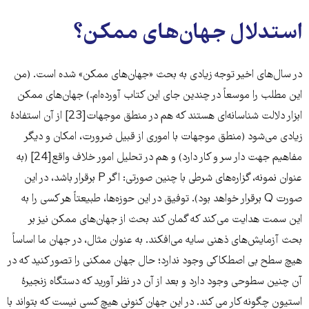
استدلال جهان‌‌‌های ممکن؟
در سال‌های اخیر توجه زیادی به بحث «جهان‌‌‌های ممکن» شده است. (من
این مطلب را موسعاً در چندین جای این کتاب آورده‌‌‌ام.) جهان‌های ممکن
ابزار دلالت شناسانه‌‌‌ای هستند که هم در منطق موجهات[23] از آن استفادۀ
زیادی می‌‌‌شود (منطق موجهات با اموری از قبیل ضرورت، امکان و دیگر
مفاهیم جهت دار سر و کار دارد) و هم در تحلیل امور خلاف واقع[24] (به
عنوان نمونه، گزاره‌‌‌های شرطی با چنین صورتی: اگر P برقرار باشد، در این
صورت Q برقرار خواهد بود). توفیق در این حوزه‌‌‌ها، طبیعتاً هر کسی را به
این سمت هدایت می‌‌‌کند که گمان کند بحث از جهان‌‌‌های ممکن نیز بر
بحث آزمایش‌‌‌های ذهنی سایه می‌‌‌افکند. به عنوان مثال، در جهان ما اساساً
هیچ سطح بی اصطکاکی وجود ندارد؛ حال جهان ممکنی را تصور کنید که در
آن چنین سطوحی وجود دارد و بعد از آن در نظر آورید که دستگاه زنجیرۀ
استیون چگونه کار می کند. در این جهان کنونی هیچ کسی نیست که بتواند با