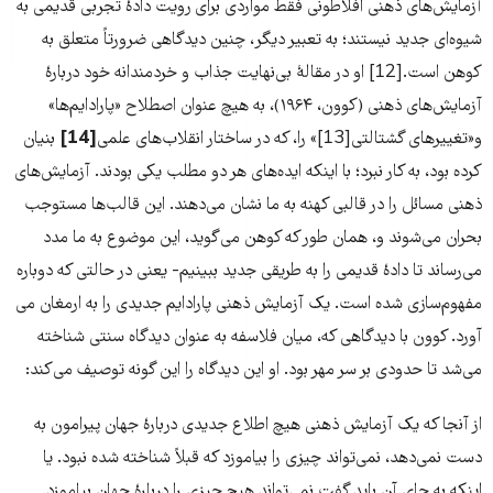
آزمایش‌‌‌های ذهنی افلاطونی فقط مواردی برای رویت دادۀ تجربی قدیمی به
شیوه‌ای جدید نیستند؛ به تعبیر دیگر، چنین دیدگاهی ضرورتاً متعلق به
کوهن است.[12] او در مقالۀ بی‌‌‌نهایت جذاب و خرد‌‌‌مندانه خود دربارۀ
آزمایش‌‌‌های ذهنی (کوون، ۱۹۶۴)، به هیچ عنوان اصطلاح «پارادایم‌‌‌ها»
و«تغییر‌‌‌های گشتالتی[13]» را، که در ساختار انقلاب‌‌‌های علمی
[14]
بنیان
کرده بود، به کار نبرد؛ با اینکه ایده‌‌‌های هر دو مطلب یکی بودند. آزمایش‌‌‌های
ذهنی مسائل را در قالبی کهنه به ما نشان می‌‌‌دهند. این قالب‌ها مستوجب
بحران می‌‌‌شوند و، همان طور که کوهن می‌‌‌گوید، این موضوع به ما مدد
می‌‌‌رساند تا دادۀ قدیمی را به طریقی جدید ببینیم- یعنی در حالتی که دوباره
مفهوم‌‌‌سازی شده است. یک آزمایش ذهنی پارادایم جدیدی را به ارمغان می
آورد. کوون با دیدگاهی که، میان فلاسفه به عنوان دیدگاه سنتی شناخته
می‌‌‌شد تا حدودی بر سر مهر بود. او این دیدگاه را این گونه توصیف می‌‌‌کند:
از آنجا که یک آزمایش ذهنی هیچ اطلاع جدیدی دربارۀ جهان پیرامون به
دست نمی‌‌‌دهد، نمی‌‌‌تواند چیزی را بیاموزد که قبلاً شناخته شده نبود. یا
اینکه به جای آن باید گفت نمی‌‌‌تواند هیچ چیزی را دربارۀ جهان بیاموزد.