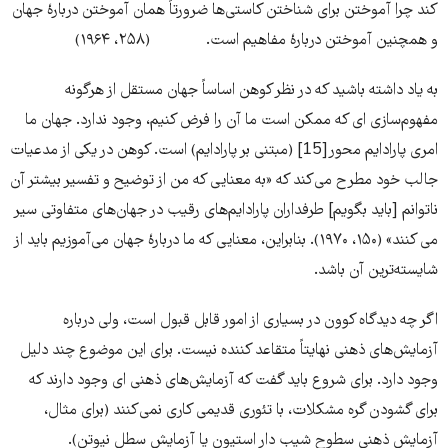
کند چرا آموختن برای شناختن کاستی‌‌‌ها ضرورتاً همان آموختن دربارۀ جهان
و همچنین آموختن دربارۀ مفاهیم است. (۲۵۸، ۱۹۶۴)
به یاد داشته باشید که در نظر کوهن اساساً جهان مستقل از هرگونه
مفهوم‌‌‌سازی ای که ممکن است ما آن را فرض کنیم، وجود ندارد. جهان ما
امری پارادایم محور[15] (مبتنی بر پارادایم) است. کوهن در یکی از مدعیات
جالب خود مطرح می‌‌‌کند که «به معنایی که من از توضیح و تفسیر بیشتر آن
ناتوانم [باید بگویم] طرفداران پارادایم‌‌‌های رقیب در جهان‌‌‌های متفاوتی سیر
می کنند» (۱۵۰، ۱۹۷۰). بنابراین، معنایی که ما دربارۀ جهان می‌‌‌آموزیم باید از
شایسته‌‌‌ترین آن باشد.
اگر چه دیدگاه کوون در بسیاری از امور قابل قبول است، ولی درباره
آزمایش‌‌‌های ذهنی نهایتاً متقاعد کننده نیست. برای این موضوع چند دلیل
وجود دارد. برای شروع باید گفت که آزمایش‌‌‌های ذهنی ای وجود دارند که
برای گشودن گره مشکلات، با تئوری قدیمی کاری نمی‌‌‌کنند (برای مثال،
آزمایش ذهنی سطوح شیب دار استیون یا آزمایش سطل نیوتن).