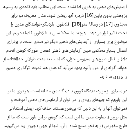
آزمایش‌‌‌های ذهنی به خوبی ادا نشده است. این مطلب باید تاحدی به وسیله
پژوهشی بدون پایان[16] درباره آنها روشن شود. مثال معروف دو برابر
مجذور، [17] در رسالۀ منو
[18]
افلاطون، باردیگر خوانندگان مدرن را
تحت تاثیر قرار می‌دهد ـ هرچند ما ۲۵۰۰ سال با افلاطون فاصله داریم. این
موضوع برای بسیاری از آزمایش‌‌‌های ذهنی دیگر نیز صادق است. با برقراری
اتصال بسیار محکمی میان آزمایش‌‌‌های ذهنی (همان طور که کوهن انجام
داد) و اقبال طرح‌‌‌های مفهومی جزئی، که اغلب به مدت طولانی جداافتاده از
هم‌‌‌اند، گونه‌‌‌ای از امر رازآلود پدید می‌‌‌آید که هنوز هم قدرت اثرگذاری عمیق
را بر روی ما دارد.
در بسیاری از موارد، دیدگاه کوون با دیدگاه من مشابه است. هر دوی ما بر
این باوریم که چیزهای زیادی را می توان از آزمایش‌‌‌های ذهنی آموخت و
نمی‌‌‌توان آنها را به این دلیل که بی‌‌‌ضرر هستند حذف کرد. (یعنی استدلالی
مثل نورتن). تفاوت‌‌‌ میان ما این است که: کوهن بر این باور است که ما از
طرح مفهومی (و به نحو منتج شده از آن، تنها از جهان) چیزی یاد می‌‌‌گیریم،