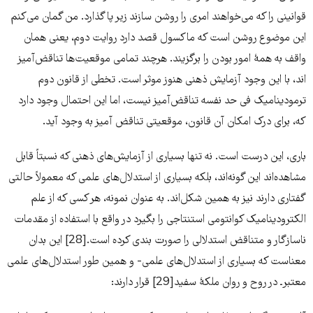
قوانینی را که می‌‌‌خواهند امری را روشن سازند زیر پا گذارد. من گمان می‌‌‌کنم
این موضوع روشن است که ماکسول قصد دارد روایت دوم، یعنی همان
واقف به همۀ امور بودن را برگزیند. هرچند تمامی موقعیت‌‌‌ها تناقض‌‌‌آمیز
اند، با این وجود آزمایش ذهنی هنوز موثر است. تخطی از قانون دوم
ترمودینامیک فی حد نفسه تناقض‌‌‌آمیز نیست، اما این احتمال وجود دارد
که، برای درک امکان آن قانون، موقعیتی تناقض آمیز به وجود آید.
باری، این درست است. نه تنها بسیاری از آزمایش‌‌‌های ذهنی که نسبتاً قابل
مشاهده‌‌‌اند این گونه‌‌‌اند، بلکه بسیاری از استدلال‌‌‌های علمی که معمولاً حالتی
گفتاری دارند نیز به همین شکل‌‌‌اند. به عنوان نمونه، هر کسی که از علم
الکترودینامیک کوانتومی استنتاجی را بگیرد در واقع با استفاده از مقدمات
ناسازگار و متناقض استدلالی را صورت بندی کرده است.[28] این بدان
معناست که بسیاری از استدلال‌‌‌های علمی- و همین طور استدلال‌‌‌های علمی
معتبرـ در روح و روان ملکۀ سفید[29] قرار دارند: