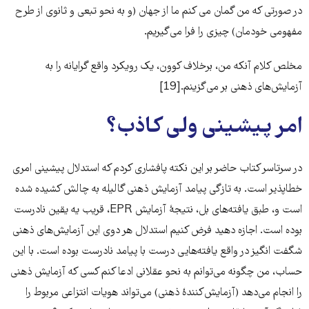
در صورتی که من گمان می کنم ما از جهان (و به نحو تبعی و ثانوی از طرح
مفهومی خودمان) چیزی را فرا می‌‌‌گیریم.
مخلص کلام آنکه من، برخلاف کوون، یک رویکرد واقع گرایانه را به
آزمایش‌‌‌های ذهنی بر می‌‌‌گزینم.[19]
امر پیشینی ولی کاذب؟
در سرتاسر کتاب حاضر بر این نکته پافشاری کردم که استدلال پیشینی امری
خطاپذیر است. به تازگی پیامد آزمایش ذهنی گالیله به چالش کشیده شده
است و، طبق یافته‌‌‌های بل، نتیجۀ آزمایش EPR، قریب یه یقین نادرست
بوده است. اجازه دهید فرض کنیم استدلال هر دوی این آزمایش‌های ذهنی
شگفت انگیز در واقع یافته‌‌‌هایی درست با پیامد نادرست بوده است. با این
حساب، من چگونه می‌‌‌توانم به نحو عقلانی ادعا کنم کسی که آزمایش ذهنی
را انجام می‌‌‌دهد (آزمایش‌‌‌کنندۀ ذهنی) می‌‌‌تواند هویات انتزاعی مربوط را