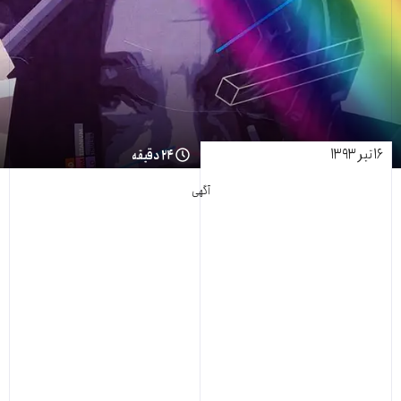
۱۶ تیر ۱۳۹۳
۲۴ دقیقه
آگهی