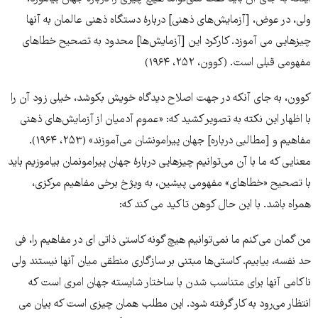
ولی، در عوض، [آزمایش‌‌‌های ذهنی] دربارۀ دستگاه ذهنی عالمان به آنها
چیزهایی می آموزد. کارکرد این [آزمایش‌‌‌ها] محدود به تصحیح خطاهای
مفهومی قبلی است. (کوون، ۲۵۲، ۱۹۶۴)
کوون، به جای آنکه در جهت اصلاح دیدگاه خویش بکوشد، خیلی زود آن را
با اظهار این نکته به تصویر کشید که: «عموم آدمیان از آزمایش‌‌‌های ذهنی
مفاهیم و [مطالبی درباره] جهان پیرامونشان می‌‌‌آموزند» (۲۵۳، ۱۹۶۴).
معنایی که ما با آن می‌‌‌توانیم چیزهایی دربارۀ جهان پیرامونمان بیاموزیم ‌‌‌باید
با تصحیح «خطاهای» مفهومی پیشین، به ویژخ برخی مفاهیم مرکزی،
همراه باشد. با این حال کوهن تاکید می کند که:
من گمان می‌‌‌کنم ما نمی‌‌‌توانیم هیچ گونه کاستی ذاتی ای در مفاهیم را، فی
حد نفسه، بیابیم. کاستی‌‌‌ها مبتنی بر سازگاری منطقی میان آنها نیستند ولی
ناکامی آنها برای متناسب شدن با ساختار شایسته جهان امری است که
انتظار می‌‌‌رود به کار گرفته شود. این مطلب همان چیزی است که بیان می