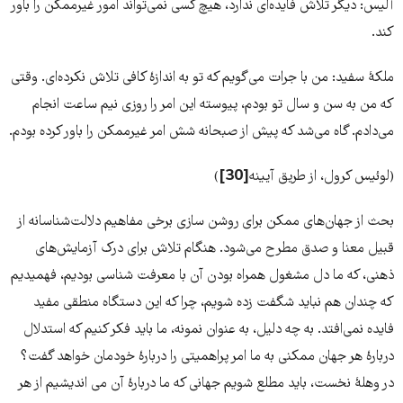
آلیس: دیگر تلاش فایده‌‌‌ای ندارد، هیچ کسی نمی‌‌‌تواند امور غیرممکن را باور
کند.
ملکۀ سفید: من با جرات می‌‌‌گویم که تو به اندازۀ کافی تلاش نکرده‌‌‌ای. وقتی
که من به سن و سال تو بودم، پیوسته این امر را روزی نیم ساعت انجام
می‌‌‌دادم. گاه می‌‌‌شد که پیش از صبحانه شش امر غیرممکن را باور کرده بودم.
(لوئیس کرول، از طریق آیینه
[30]
)
بحث از جهان‌‌‌های ممکن برای روشن سازی برخی مفاهیم دلالت‌‌‌شناسانه از
قبیل معنا و صدق مطرح می‌‌‌شود. هنگام تلاش برای درک آزمایش‌‌‌های
ذهنی، که ما دل مشغول همراه بودن آن با معرفت شناسی بودیم، فهمیدیم
که چندان هم نباید شگفت زده شویم، چرا که این دستگاه منطقی مفید
فایده نمی‌‌‌افتد. به چه دلیل، به عنوان نمونه، ما باید فکر کنیم که استدلال
دربارۀ هر جهان ممکنی به ما امر پراهمیتی را دربارۀ خودمان خواهد گفت؟
در وهلۀ نخست، باید مطلع شویم جهانی که ما دربارۀ آن می اندیشیم از هر