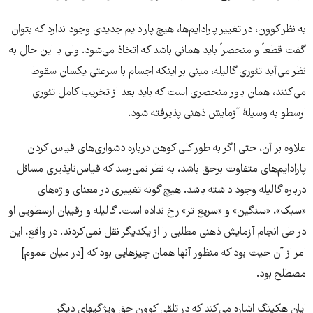
به نظر کوون، در تغییر پارادایم‌‌‌ها، هیچ پارادایم جدیدی وجود ندارد که بتوان
گفت قطعاً و منحصراً باید همانی باشد که اتخاذ می‌شود. ولی با این حال به
نظر می‌‌‌آید تئوری گالیله، مبنی بر اینکه اجسام با سرعتی یکسان سقوط
می‌‌‌کنند، همان باور منحصری است که باید بعد از تخریب کامل تئوری
ارسطو به وسیلۀ آزمایش ذهنی پذیرفته شود.
علاوه بر آن، حتی اگر به طور کلی کوهن درباره دشواری‌‌‌های قیاس کردن
پارادایم‌‌‌های متفاوت برحق باشد، به نظر نمی‌‌‌رسد که قیاس‌‌‌ناپذیری مسائل
درباره گالیله وجود داشته باشد. هیچ گونه تغییری در معنای واژه‌‌‌های
«سبک»، «سنگین» و «سریع تر» رخ نداده است. گالیله و رقیبان ارسطویی او
در طی انجام آزمایش ذهنی مطلبی را از یکدیگر نقل نمی‌کردند. در واقع، این
امر از آن حیث بود که منظور آنها همان چیزهایی بود که [در میان عموم]
مصطلح بود.
ایان هکینگ اشاره می‌‌‌کند که در تلقی کوون حق ویژگیهای دیگر