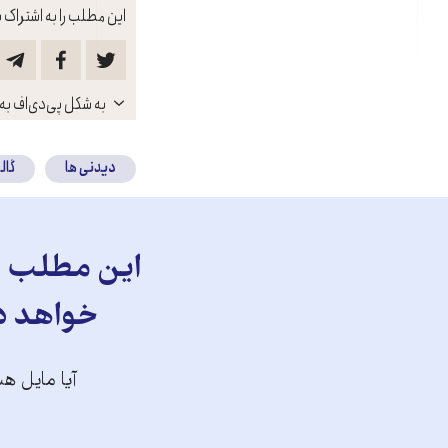
این مطلب را به اشتراک ب
باز
به شکل پی‌دی‌اف به 
کنید
دیدنی ها
گال
این مطلب را
خواهد دا
آیا مایل هس