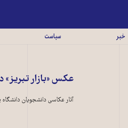
خبر
سیاست
عکس «بازار تبریز» در
آثار عکاسی دانشجویان دانشگاه پی