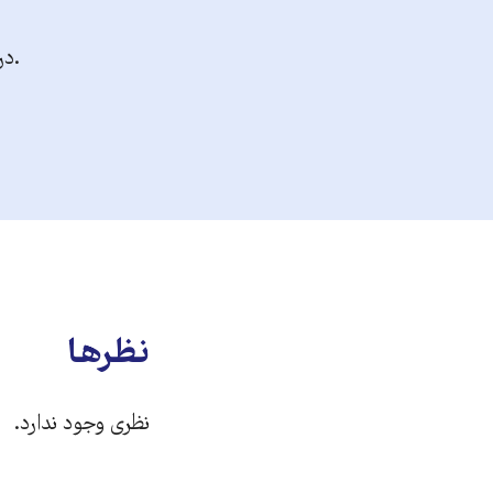
.در
نظرها
نظری وجود ندارد.