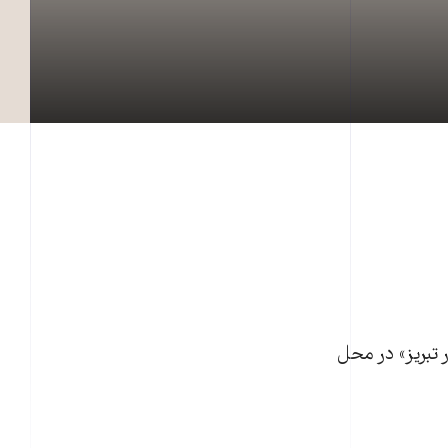
ر تبریز» در محل