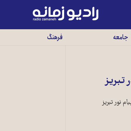
رادیو
زمانه
-
جامعه
فرهنگ
به
صفحه
اصلی
 تبریز
ام نور تبریز