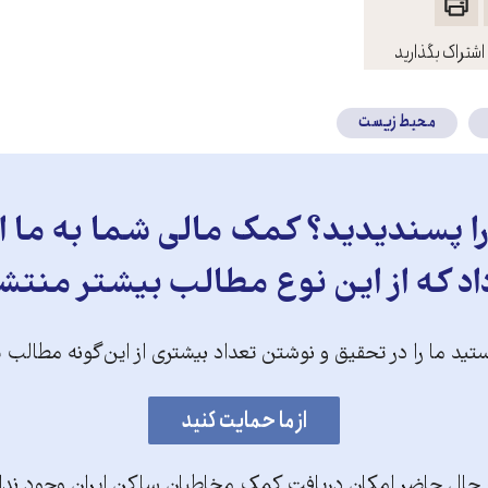
اشتراک بگذارید
محیط زیست
 پسندیدید؟ کمک مالی شما به ما ای
د که از این نوع مطالب بیشتر منتش
تید ما را در تحقیق و نوشتن تعداد بیشتری از این‌گونه مطالب 
 حال حاضر امکان دریافت کمک مخاطبان ساکن ایران وجود ندا