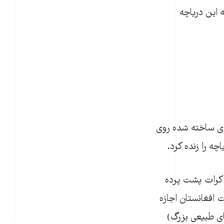
جاز کندند که به این دریاچه
ی ساخته شده روی
اکرات پشت پرده
 افغانستان اجازه
های طبیعی بزرگ)