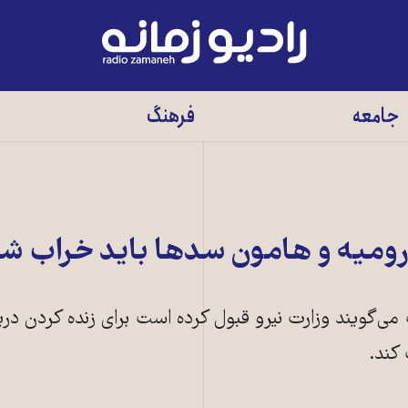
رادیو
زمانه
-
جامعه
فرهنگ
به
صفحه
اصلی
ارومیه و هامون سدها باید خراب ش
‌گویند وزارت نیرو قبول کرده است برای زنده کردن دریا
کند.