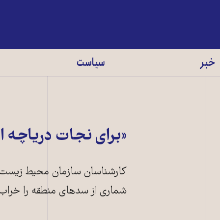
خبر
سیاست
«برای نجات دریاچه 
کارشناسان سازمان محیط زیست می
شماری از سدهای منطقه را خراب 