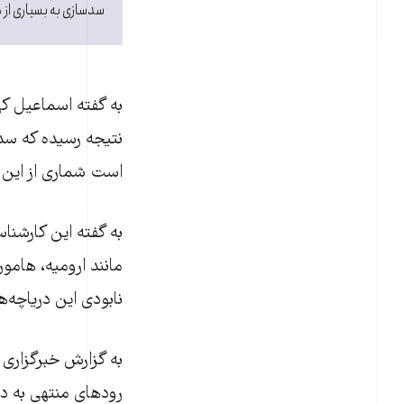
سدسازی به بسیاری از د
به گفته اسماعیل ک
نتیجه رسیده که سدس
است شماری از این
به گفته این کارشنا
مانند ارومیه، هامو
نابودی این دریاچه‌
به گزارش خبرگزاری ب
رودهای منتهی به در