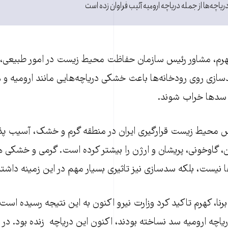
ریاچه‌ها از جمله دریاچه ارومیه آئیب فراوان زده است
هرم، مشاور رئیس سازمان حفاظت محیط زیست در امور طبیعی، وز
ازی روی رودخانه‌ها باعث خشکی دریاچه‌هایی مانند ارومیه و 
 سدها خراب شوند.
س محیط زیست قرارگیری ایران در منطقه‌ گرم و خشک، آسیب پذی
ن، گاوخونی، پریشان و ارژن را بیشتر کرده است. گرمی و خشکی هو
ها نیست، بلکه سدسازی نیز تاثیری بسیار مهم در این زمینه داشت
رنا، کهرم تاکید کرد وزارت نیرو اکنون به این نتیجه رسیده است
یاچه ارومیه سد نساخته بودند، اکنون این دریاچه زنده بود. در 