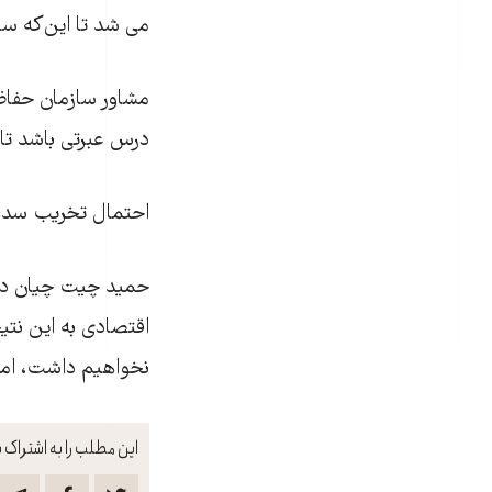
می شد تا این‌که س
مشاور سازمان حفا
درس عبرتی باشد تا 
احتمال تخریب سدها 
اقتصادی به اين نتيج
نخواهيم داشت، اما 
این مطلب را به اشتراک ب