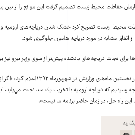
ازمان حفاظت محیط زیست تصمیم گرفت این موانع را از بین ببر
ظت محیط زیست تصریح کرد خشک شدن دریاچه‌های ارومیه و پر
از اتفاق مشابه در مورد دریاچه هامون جلوگیری شود.
برای نجات دریاچه‌های یادشده پیش‌تر از سوی وزیر نیرو نیز بی
حمید چیت چیان در نخستین ماه‌‌های وزارتش در شهریورم
ه رسيديم كه درياچه اروميه با تخريب يك سد نجات مي‌يابد، ابایی
اين راه حل، در زمان حاضر برنامه ما نيست».
گذارید