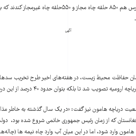
پریشان در استان فارس هم ۸۵۰ حلقه چاه مجاز و ۵۵۰حلقه چاه غیرم
آگهی
زمان حفاظت محیط زیست، در هفته‌های اخیر طرح تخریب سدها
ه تصویب شد تا بلکه بتوان حدود ۴۰ درصد از این دریاچه را زنده کرد.
وضعیت دریاچه هامون نیز گفت: «در یک سال گذشته به خاطر مذ
فغانستان که از زمان رئیس جمهوری خاتمی شروع شده بود، دولت
 هامون وارد شود، اما در این میان آب وارد چاه نیمه ها (چاله‌