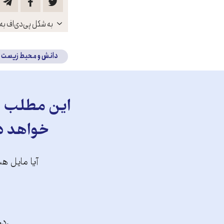
باز
به شکل پی‌دی‌اف به 
کنید
دانش و محیط زیست
این مطلب را
خواهد دا
آیا مایل هس
.در