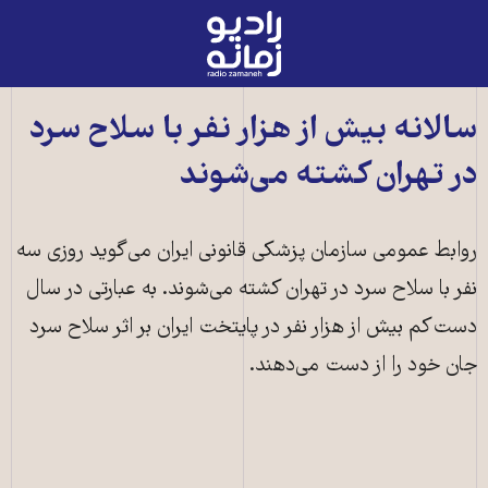
رادیو
زمانه
-
به
سالانه بيش از هزار نفر با سلاح سرد
صفحه
در تهران کشته می‌شوند
اصلی
روابط عمومی سازمان پزشکی قانونی ايران می‌گويد روزی سه
نفر با سلاح سرد در تهران کشته می‌شوند. به عبارتی در سال
دست‌کم بيش از هزار نفر در پايتخت ايران بر اثر سلاح سرد
جان خود را از دست می‌دهند.