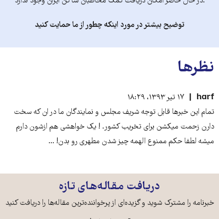
.در حال حاضر امکان دریافت کمک مخاطبان ساکن ایران وجود ندارد
توضیح بیشتر در مورد اینکه چطور از ما حمایت کنید
نظرها
harf
۱۷ تیر ۱۳۹۳، ۱۸:۲۹
تمام این خبرها قابل توجه شریف مجلس و نمایندگان ما در ان که سخت
دارن زحمت میکشن برای تخریب کشور. ! یک خواهشی هم ازشون دارم
میشه لطفا حکم ممنوع الهمه چیز شدن مطهری رو بدن! ...
دریافت مقاله‌های تازه
خبرنامه را مشترک شوید و گزیده‌ای از پرخواننده‌ترین مقاله‌ها را دریافت کنید