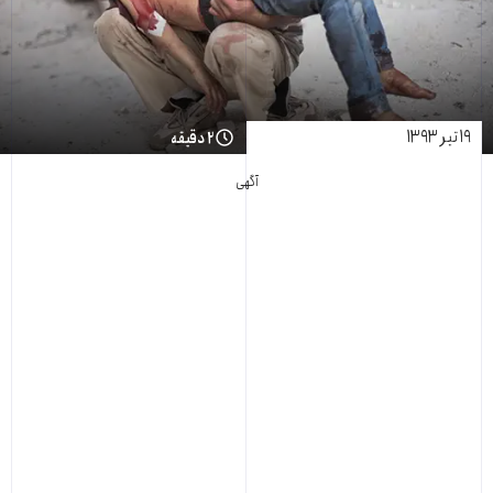
۱۹ تیر ۱۳۹۳
۲ دقیقه
آگهی