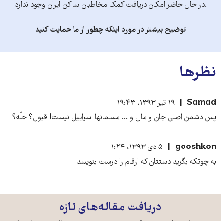
.در حال حاضر امکان دریافت کمک مخاطبان ساکن ایران وجود ندارد
توضیح بیشتر در مورد اینکه چطور از ما حمایت کنید
نظرها
Samad
۱۹ تیر ۱۳۹۳، ۱۹:۴۳
پس دشمن اصلی جان و مال و ... مسلمانها اسراییل نیست! قبول؟ حلّه؟
gooshkon
۵ دی ۱۳۹۳، ۱:۲۴
به چوتکه بگرید دستتان که ارقام را درست بنویسد
دریافت مقاله‌های تازه