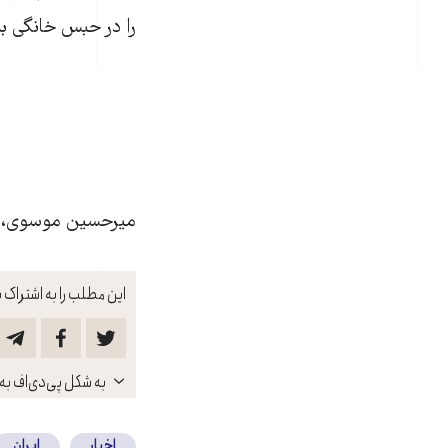
را در حبس خانگی به‌سر برد
ميرحسين موسوی، مهدی کروبی و 
این مطلب را به اشتراک ب
باز
به شکل پی‌دی‌اف به 
کنید
اخبار
ایران