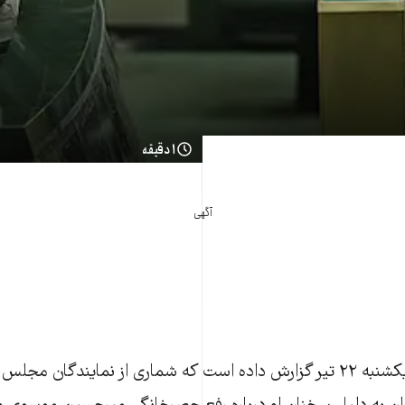
۱ دقیقه
آگهی
روزنامه اعتماد روز یکشنبه ۲۲ تير گزارش داده است که شماری از نمايندگان مج