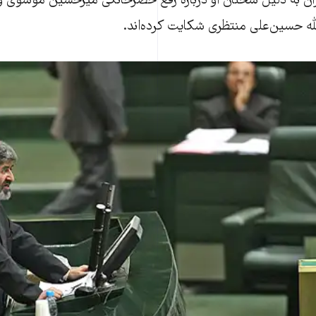
ران به دليل سخنان او درباره رفع حصرخانگی ميرحسين موسوی و
الله حسين‌علی منتظری شکايت کرده‌اند.