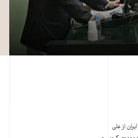
لس ايران از علی