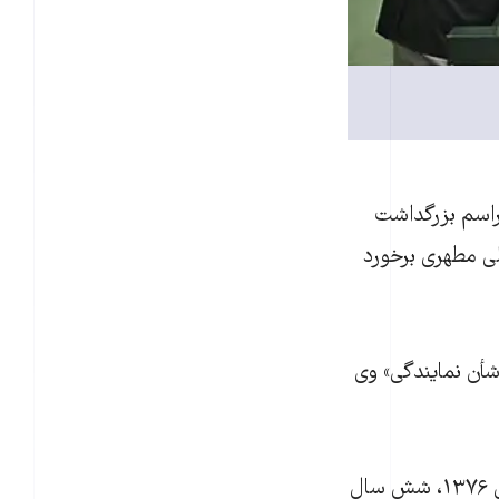
راسم بزرگداشت
لی مطهری برخورد
أ‌ن نمايندگی‌» وی
آيت‌الله منتظری پس از انتقاد از آيت‌الله علی خامنه‌ای، رهبر جمهوری اسلامی در سال ۱۳۷۶، شش سال