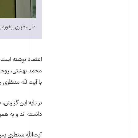
علی مطهری برخورد با آ
اعتماد نوشته است 
محمد بهشتی، روحان
با آيت‌الله منتظری ر
بر پايه اين گزارش،
دانسته اند و به همي