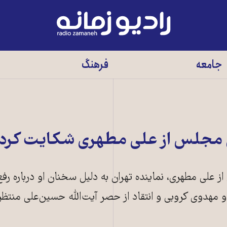
رادیو
زمانه
-
جامعه
فرهنگ
به
صفحه
اصلی
ن مجلس از علی مطهری شکايت کرد
ز علی مطهری، نماينده تهران به دليل سخنان او درباره رفع
دوی کروبی و انتقاد از حصر آيت‌الله حسين‌علی منت