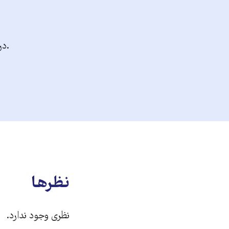
.در
نظرها
نظری وجود ندارد.