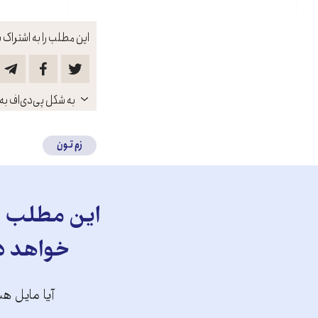
این مطلب را به اشتراک ب
باز
به شکل پی‌دی‌اف به 
کنید
زم تون
این مطلب را
خواهد دا
آیا مایل هس