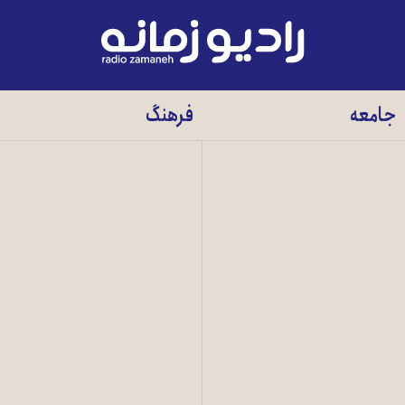
رادیو
زمانه
-
جامعه
فرهنگ
به
صفحه
اصلی