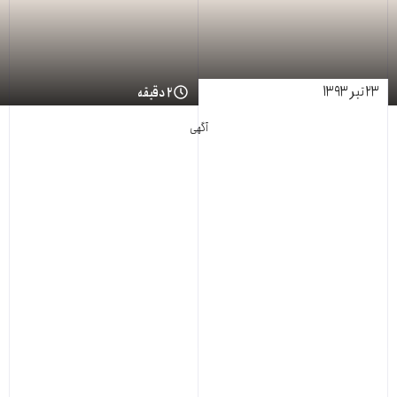
۲۳ تیر ۱۳۹۳
۲ دقیقه
آگهی