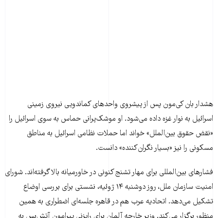
هشدار بان کی‌مون پس از پیشروی واحدهای کماندویی نیروی زمینی
اسرائیل به نوار غزه داده می‌شود. او موشک‌پرانی حماس به سوی اسرائیل را
«نقض حقوق بین‌الملل» خواند اما حملات نظامی اسرائیل به مناطق
مسکونی را نیز «بسیار نگران‌کننده» دانست.
فشارهای بین‌المللی برای مهار تشنج کنونی در خاورمیانه بالا گرفته‌اند. شورای
امنیت سازمان ملل، روز دوشنبه ۱۴ ژوئیه، نشستی برای بررسی اوضاع
تشکیل می‌دهد. اتحادیه عرب هم در قاهره جلسه‌ای اضطراری به همین
منظور برگزار می‌کند. وزیر خارجه آلمان برای رایزنی پیرامون آتش‌بس به