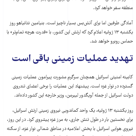
منطقه سفر خواهد کرد.
آمادگی طرفین اما برای آتش‌بس بسیار ناچیز است. بنیامین نتانیاهو روز
یکشنبه ۱۳ ژوئیه اعلام کرد که ارتش این کشور، با «قدرت هرچه تمام‌تر» با
حماس روبرو خواهد شد.
تهدید عملیات زمینی باقی است
کابینه امنیتی اسرائیل همچنان سرگرم مشورت پیرامون عملیات زمینی
گسترده در نوار غزه است. پیشنهاد این عملیات را برخی اعضای تندروی
دولت اسرائیل از جمله آویگدور لیبرمن، وزیر خارجه این کشور داده‌اند.
روز یکشنبه ۱۳ ژوئیه، یک واحد کماندویی نیروی زمینی ارتش اسرائیل،
برای نخستین بار در طول تنش جاری، به مرز غزه پیشروی کرد. در این روز،
نیروی هوایی اسرائیل با پخش اعلامیه‌ در مناطق شمالی نوار غزه، از سکنه