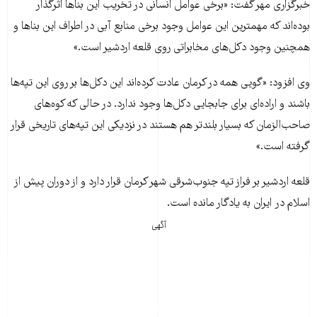
خبرگزاری مهر گفت: «برخی عوامل انسانی در تخريب اين بناها اثرگذار
بوده‌اند که مهمترين اين عوامل وجود برخی منابع آبی در اطراف اين بناها و
همچنين وجود دکل‌های مخابراتی روی قلعه اردشير است.»
وی افزود: «گويی همه در کرمان عادت کرده‌اند اين دکل‌ها بر روی اين تپه‌ها
باشند و اراده‌ای برای جابجايی دکل‌ها وجود ندارد. در حالی که کوه‌های
صاحب‌الزمان که بسيار بلندتر هم هستند در نزديکی اين تپه‌های تاريخی قرار
گرفته است.»
قلعه اردشیر بر فراز تپه جنوب‌شرقی شهر کرمان قرار دارد و از دوران پیش از
اسلام در ایران به یادگار مانده‌ است.
آگهی