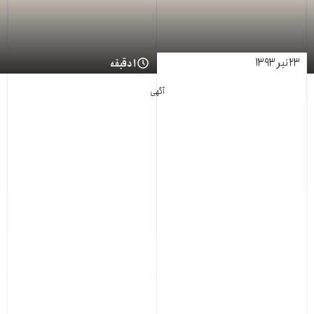
۲۳ تیر ۱۳۹۳
۱ دقیقه
آگهی