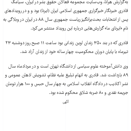
به‌گزارش هرانا، وب‌سایت مجموعه فعالان حقوق بشر در ایران، سیامک
قادری خبرنگار خبرگزاری جمهوری اسلامی ایران (ايرنا) بود و و در رویدادهای
پس از انتخابات بحث‌برانگیز رياست جمهوری سال ۸۸ در ايران در وبلاگی به
نام «ايرنای ما» گزارش‌هايی درباره اين رويداد منتشر می‌کرد.
قادری که در بند ۳۵۰ زندان اوين زندانی بود ساعت ۱۱ صبح روز دوشنبه ۲۳
تیرماه با پايان دوران محکوميت چهار ساله خود از زندان آزاد شد.
وی دانش‌آموخته علوم سياسی از دانشگاه تهران است و در مرداد‌ماه سال
۸۹ بازداشت شد. قادری به اتهام تبليغ عليه نظام، تشويش اذهان عمومی و
نشر اکاذيب در دادگاه انقلاب اسلامی به چهار سال حبس و ۱۰۰ هزار تومان
جريمه نقدی و ۸۰ ضربه شلاق محکوم شده بود.
آگهی