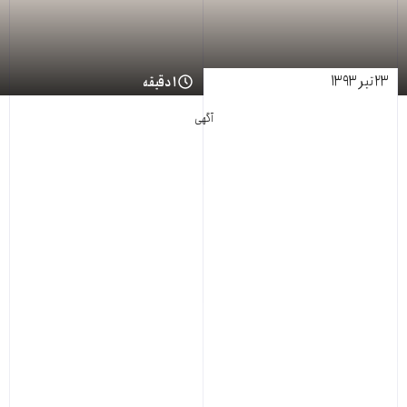
۲۳ تیر ۱۳۹۳
۱ دقیقه
آگهی