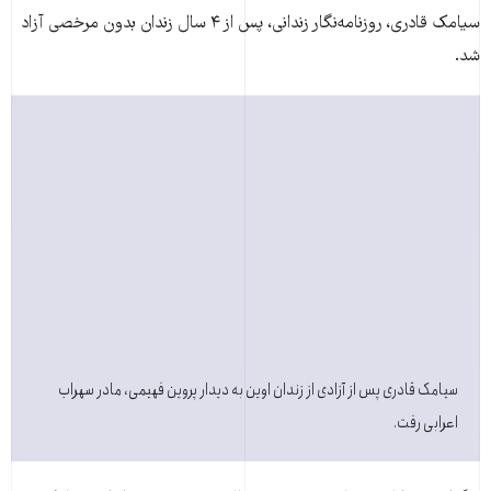
سيامک قادری، روزنامه‌نگار زندانی، پس از ۴ سال زندان بدون مرخصی آزاد
شد.
سيامک قادری پس از آزادی از زندان اوين به ديدار پروين فهيمی، مادر سهراب
اعرابی رفت.