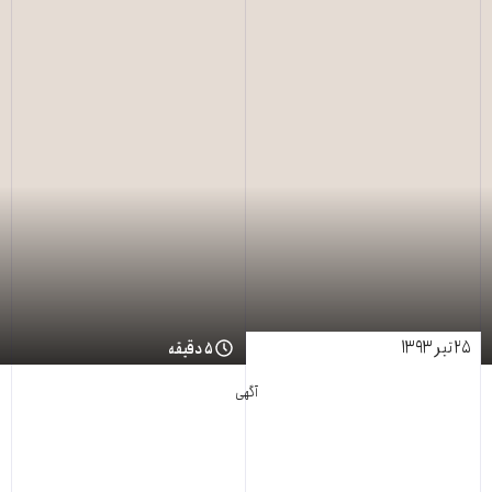
۲۵ تیر ۱۳۹۳
۵ دقیقه
آگهی