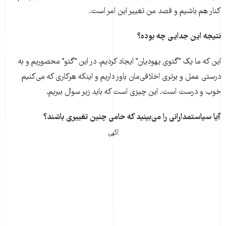
کنار هم باشیم و قصد من تغییر این امر است.
نتیجه این جدایی چه بوده؟
این که ما یک "گتوی یهودیان" ایجاد کردیم. در این "گتو" محصوریم و به
درستی عمل‌ و برتری اخلاقی‌مان باور داریم و اینکه هرکاری که می‌کنیم
خوب و درست است. این چیزی است که باید زیر سوال ببریم.
آیا سیاستمدارانی را می‌بینید که حامی چنین تغییری باشند؟
آگهی