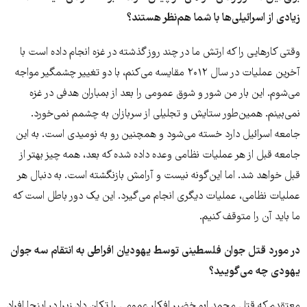
زیادی از اسرائیلی‌ها با شما هم‌نظر هستند؟
وقتی کارهایی را که ارتش ما در چند روز گذشته در غزه انجام داده است با
آخرین عملیات در سال ۲۰۱۲ مقایسه می‌کنم، با دو تغییر چشمگیر مواجه
می‌شوم. این بار من شور و شوق عمومی را بعد از بمباران هدفی در غزه
نمی‌بینم. همین‌طور ستایش و تجلیلی از سربازان به چشمم نمی‌خورد.
جامعه اسرائیل دارد خسته می‌شود و همچنین رو به نومیدی است. به این
جامعه قبل از هر عملیات نظامی وعده داده شده که بعد، همه چیز بهتر از
قبل خواهد شد. اما این‌گونه نیست و آرامش بازنگشته است. به دنبال هر
عملیات نظامی، عملیات دیگری انجام می‌گیرد. این یک دور باطل است که
ما باید آن را متوقف کنیم.
در مورد قتل جوان فلسطینی توسط یهودیان افراطی به انتقام سه جوان
یهودی چه می‌گویید؟
معتقدم که قتل محمد ابو خضیر افکار عمومی را تکان داد زیرا در اینجا افراد