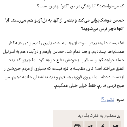
که می‌خواستید؟ آیا زندگی در این "گتو" بهترین است؟
حماس موشک‌پرانی می‌کند و بعضی از آنها به تل‌آویو هم می‌رسند. آیا
آنجا دچار ترس می‌شوید؟
نه! بیست دقیقه پیش سوت آژیرها بلند شد، پایین رفتیم و در راه‌پله کنار
همسایه‌ها ایستادیم، و بعد تمام شد. حماس بازهم و درآینده هم به اسرائیل
حمله خواهد کرد و اسرائیل از خودش دفاع خواهد کرد. اما چیزی که اینجا
اتفاق می‌افتد اصلا قابل مقایسه با غزه نیست که بسیاری از مردم جان‌شان را
از دست داده‌اند. ما نیروی قوی‌تر هستیم و باید به اشغال خاتمه دهیم. من
هیچ ترسی ندارم، فقط خیلی خیلی غمگینم.
منبع:
تاتس
این مطلب را به اشتراک بگذارید