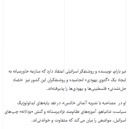
نیر بارام، نویسنده و روشنفکر اسرائیلی اعتقاد دارد که منازعه خاورمیانه به
ایجاد یک «گتوی یهودی» انجامیده و روشنفکران این کشور نیز «تضاد
حل‌نشدنی» فلسطینی‌ها و یهودی‌ها را پذیرفته‌اند.
او در مصاحبه با نشریه آلمانی «تاتس»، در نقد پایه‌های ایدئولوژیک
سیاست نتانیاهو، آموزه‌های نظام‌مند نژادپرستانه و کنش‌ «بزدلانه» چپ‌های
اسرائیل، مواضعی را بیان می‌کند که متفاوت و خواندنی‌‌‌اند.