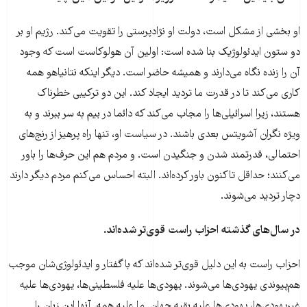
او بخشی از مشکل است، دولت او نژادپرستی را تقویت می‌کند. رژیم او بر
دو ستون ایدئولوژیک بنا شده است: اولین آن هولوکاست است که وجود
آن را زنده نگاه می‌دارند و همیشه حاضر است. دیگر اینکه نتانیاهو همه
کاری می‌کند تا در قدرت ما تردید ایجاد کند. این دو ترکیبی خطرناک
هستند، زیرا اسرائیلی‌ها را مجاب می‌کند که دائما در بیم به سر ببرند و به
ویژه نگران آشویتس بعدی باشند. در سیاست او، تنها راه پرهیز از رنج‌های
احتمالی، قدرتمند شدن و جنگیدن است. و مردم هم این حرف‌ها را باور
می‌کنند؛ حداقل تاکنون باور کرده‌اند. البته احساس می‌کنم مردم دیگر دارند
دچار تردید می‌شوند.
در سال‌های گذشته احزاب راست قوی‌تر شده‌اند.
احزاب راست به این دلیل قوی‌تر شده‌اند که با گفتار و ایدئولوژی‌شان موجب
هم‌پیوندی یهودی‌ها می‌شوند. یهودی‌ها علیه فلسطینی‌ها، یهودی‌ها علیه
غیریهودی‌ها، یهودی‌ها علیه بقیه جهان. ما علیه همه. آنها این زبان را