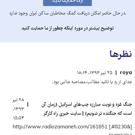
.در حال حاضر امکان دریافت کمک مخاطبان ساکن ایران وجود ندارد
توضیح بیشتر در مورد اینکه چطور از ما حمایت کنید
نظرها
roya
۲۵ تیر ۱۳۹۳، ۱۸:۱۴
جدای از رد یا تائید مطالب،مصاحبه جالبی بود.
۲۸ تیر
جنگ غزه و نوبت مبارزه چپ‌های اسرائیل (زمان آن
۱۳۹۳،
است که جنگنده تر شویم) | سایت خبری راه کارگر
۱۵:۵۴
[&#8230;] http://www.radiozamaneh.com/161851