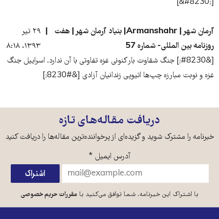
[&#8230;]
آرمان شهر | Armanshahr| بنیاد آرمان شهر | هفت
۲۹ تیر
روزنامه بین المللی- شماره 57
۱۳۹۳، ۸:۱۸
[&#8230;] جنگ شقاوت بار کنونی غزه تفاوتی با آن ندارد. اسراییل جنگ
غزه و نوبت مبارزه چپ‌ها اتیوپی زندانیان آزادی [&#8230;]
دریافت مقاله‌های تازه
خبرنامه را مشترک شوید و گزیده‌ای از پرخواننده‌ترین مقاله‌ها را دریافت کنید
آدرس ایمیل
*
با اشتراک این خبرنامه، شما توافق می‌کنید با
مقررات حریم خصوصی