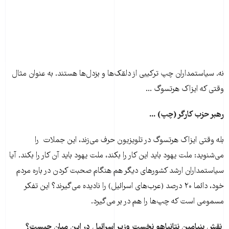
نه. سیاستمداران چپ ترکیبی از دلقک‌ها و بزدل‌ها هستند. به عنوان مثال
وقتی که ایزاک هرتسوگ ...
رهبر حزب کارگر (چپ) ...
بله وقتی ایزاک هرتسوگ در تلویزیون حرف می‌زند، این‌‌ جملات را
می‌شنوید: ملت یهود باید این کار را بکند، ملت یهود باید آن کار را بکند. آیا
سیاستمداران ارشد کشورهای دیگر هم هنگام صحبت کردن در باره مردم
خود، دائما ۲۰ درصد (عرب‌های اسرائیل) را نادیده می‌گیرند؟ این تفکر
مسمومی است که چپ‌ها را هم در بر می‌گیرد.
نقش بنیامین نتانیاهو نخست وزیر اسرائیل در این میان چیست؟