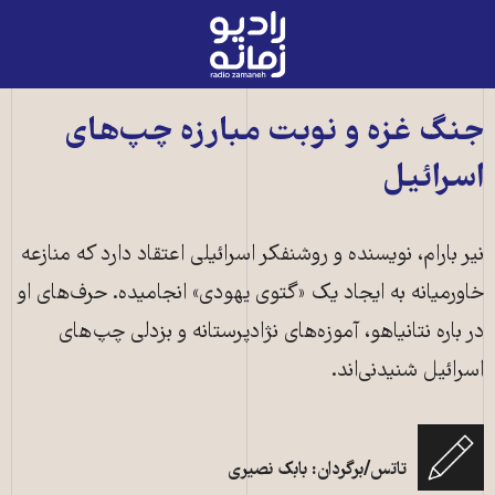
رادیو
زمانه
-
به
جنگ غزه و نوبت مبارزه چپ‌های
صفحه
اسرائیل
اصلی
نیر بارام، نویسنده و روشنفکر اسرائیلی اعتقاد دارد که منازعه
خاورمیانه به ایجاد یک «گتوی یهودی» انجامیده. حرف‌های او
در باره نتانیاهو، آموز‌ه‌های نژادپرستانه و بزدلی چپ‌های
اسرائیل شنیدنی‌اند.
تاتس/برگردان: بابک نصیری