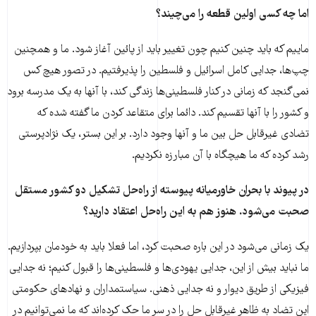
اما چه کسی اولین قطعه را می‌چیند؟
ماییم که باید چنین کنیم چون تغییر باید از پائین آغاز شود. ما و همچنین
چپ‌ها، جدایی کامل اسرائیل و فلسطین را پذیرفتیم. در تصور هیچ کس
نمی‌گنجد که زمانی در کنار فلسطینی‌ها زندگی کند، با آنها به یک مدرسه برود
و کشور را با آنها تقسیم کند. دائما برای متقاعد کردن ما گفته شده که
تضادی غیرقابل حل بین ما و آنها وجود دارد. بر این بستر، یک نژادپرستی
رشد کرده که ما هیچگاه با آن مبارزه نکردیم.
در پیوند با بحران خاورمیانه پیوسته از راه‌حل تشکیل دو کشور مستقل
صحبت می‌شود. هنوز هم به این راه‌حل اعتقاد دارید؟
یک زمانی می‌شود در این باره صحبت کرد، اما فعلا باید به خودمان بپردازیم.
ما نباید بیش از این، جدایی یهودی‌ها و فلسطینی‌ها را قبول کنیم؛ نه جدایی
فیزیکی از طریق دیوار و نه جدایی ذهنی. سیاستمداران و نهادهای حکومتی
این تضاد به ظاهر غیرقابل حل را در سر ما حک کرده‌اند که ما نمی‌توانیم در