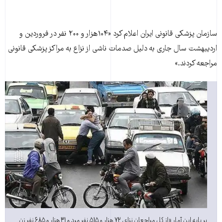
سازمان پزشکی قانونی ايران اعلام کرد «۱۰۴هزار و ۲۰۰ نفر در فروردين و
ارديبهشت سال جاری به دليل صدمات ناشی از نزاع به مراکز پزشکی قانونی
مراجعه کردند.»
بر پايه اين آمار «از کل مراجعان نزاع، ۷۲ هزار و ۵۱۵ نفر مرد و ۳۱ هزار و ۶۸۵ نفر زن