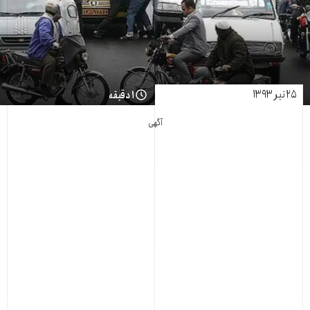
۲۵ تیر ۱۳۹۳
۱ دقیقه
آگهی