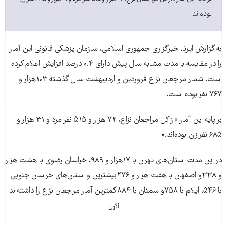
بوده‌اند
به گزارش ايرنا، خبرگزاری جمهوری اسلامی، سازمان پزشکی قانونی اين آمار
را در مقايسه با مدت مشابه سال پيش دارای ۰.۴ درصد افزايش اعلام کرده
است. شمار مراجعان نزاع فروردين و ارديبهشت سال گذشته ۱۰۳هزار و
۷۶۷ نفر بوده است.
بر پايه اين آمار «از کل مراجعان نزاع، ۷۲ هزار و ۵۱۵ نفر مرد و ۳۱ هزار و
۶۸۵ نفر زن بوده‌اند.»
در اين مدت استان‌های تهران با ۱۷هزار و ۹۸۹، خراسان رضوی با هشت هزار
و ۳۳۸و اصفهان با هفت هزار و ۲۷۶بيشترين و استان‌های خراسان جنوبی
با ۵۴۶، ايلام با ۷۵۸و سمنان با ۸۸۴کمترين آمار مراجعان نزاع را داشته‌اند
آگهی