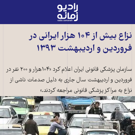
رادیو
زمانه
-
به
نزاع بيش از ۱۰۴ هزار ايرانی در
صفحه
فروردين و ارديبهشت ۱۳۹۳
اصلی
سازمان پزشکی قانونی ايران اعلام کرد «۱۰۴هزار و ۲۰۰ نفر در
فروردين و ارديبهشت سال جاری به دليل صدمات ناشی از
نزاع به مراکز پزشکی قانونی مراجعه کردند.»