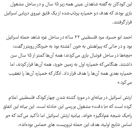
این کودکان به گفته شاهدان عینی همه زیر ۱۵ سال و در ساحل مشغول
بازی بودند که هدف دو خمپاره پرتاب‌شده از یک قایق نیروی دریایی اسرائیل
قرار گرفتند.
احمد ابو حسرة، مرد فلسطینی ۲۲ ساله در ساحل غزه شاهد حمله اسرائیل
بود و در حالی که پیراهنش به خون آغشته بود به خبرنگار رویترز گفت:
«بچه‌ها در ساحل فوتبال بازی می‌کردند؛ همه آن‌ها کمتر از ۱۵ سال سن
داشتند. هنگامی‌که خمپاره اول به زمین خورد، همه آن‌ها فرار کردند، اما
خمپاره بعدی همه آن‌ها را هدف قرار داد. انگار که خمپاره آن‌ها را تعقیب
می‌کرد.»
ارتش اسرائیل در بیانه‌ای در مورد کشته شدن چهار کودک فلسطینی اعلام
کرده است که «با دقت» مشغول بررسی این حادثه است. این بیانه این اتفاق
را«یک نتیجه غم‌انگیز» خواند. بیانیه ارتش اسرائیل اما تأکید می‌کند که «بر
اساس نتایج اولیه، هدف این حمله تروریست های حماس بوده‌اند».