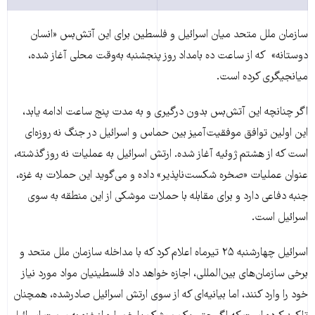
سازمان ملل متحد میان اسرائیل و فلسطین برای این آتش‌بس «انسان
دوستانه» که از ساعت ده بامداد روز پنجشنبه به‌وقت محلی آغاز شده،
میانجیگری کرده است.
اگر چنانچه این آتش‌بس بدون درگیری و به مدت پنج ساعت ادامه یابد،
این اولین توافق موفقیت‌آمیز بین حماس و اسرائیل در جنگ نه روزه‌ای
است که از هشتم ژوئیه آغاز شده. ارتش اسرائیل به عملیات نه روز گذشته،
عنوان عملیات «صخره شکست‌ناپذیر» داده و می‌گوید این حملات به غزه،
جنبه دفاعی دارد و برای مقابله با حملات موشکی از این منطقه به سوی
اسرائیل است.
اسرائیل چهارشنبه ۲۵ تیرماه اعلام کرد که با مداخله سازمان ملل متحد و
برخی سازمان‌های بین‌المللی، اجازه خواهد داد فلسطینیان مواد مورد نیاز
خود را وارد کنند، اما بیانیه‌ای که از سوی ارتش اسرائیل صادرشده، همچنان