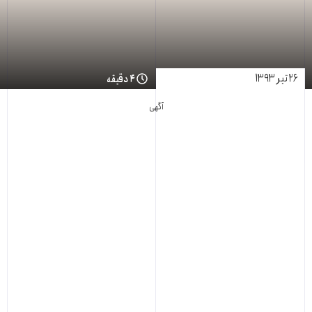
۲۶ تیر ۱۳۹۳
۴ دقیقه
آگهی