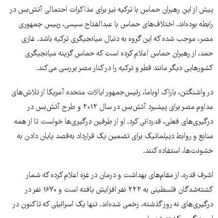
پیش از این رهبران حماس با ترکیه نیز برای مذاکرات احتمالی آتش‌بس در
رابطه بوده‌اند. اختلاف‌های حماس با عبدالفتاح سیسی، رییس جمهوری
مصر، موجب شده که این گروه به دنبال میانجیگری ترکیه باشد. غازی
حمد، از رهبران حماس اعلام کرده است که حماس گزینه میانجیگری
کشورهایی دیگر مانند قطر و ترکیه را در کنار مصر بررسی می‌کند.
در واشنگتن، باراک اوباما، رئیس‌جمهور ایالات متحده آمریکا از تلاش‌های
مداوم مصر برای پیشبرد آتش‌بس در سال ۲۰۱۲ و طرح آتش‌بس در
درگیری‌های فعلی، قدردانی کرد. او از طرفین درگیری‌ها خواست تا از همه
منابع و روابط دیپلماتیک برای تضمین یک قرارداد به‌قصد پایان دادن به
خشونت‌ها، استفاده کنند.
اشرف قدره، از مقام‌های بهداشت و درمان در غزه اعلام کرده که شمار
کشته‌شدگان فلسطینی به ۲۲۲ نفر افزایش یافته است و ۱۶۷۰ نفر در
درگیری‌های نه روز گذشته، زخمی شده‌اند. تنها یک اسرائیلی که تاکنون در