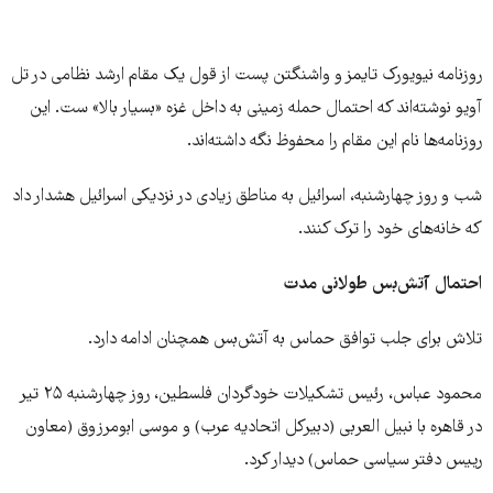
روزنامه نیویورک تایمز و واشنگتن پست از قول یک مقام ارشد نظامی در تل
آویو نوشته‌اند که احتمال حمله زمینی به داخل غزه «بسیار بالا» ست. این
روزنامه‌ها نام این مقام را محفوظ نگه داشته‌اند.
شب و روز چهارشنبه، اسرائیل به مناطق زیادی در نزدیکی اسرائیل هشدار داد
که خانه‌های خود را ترک کنند.
احتمال آتش‌بس طولانی مدت
تلاش برای جلب توافق حماس به آتش‌بس همچنان ادامه دارد.
محمود عباس، رئیس تشکیلات خودگردان فلسطین، روز چهارشنبه ۲۵ تیر
در قاهره با نبیل العربی (دبیرکل اتحادیه عرب) و موسی ابومرزوق (معاون
رییس دفتر سیاسی حماس) دیدار کرد.