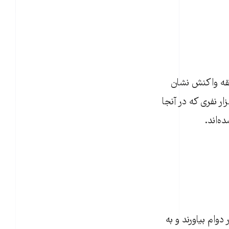
نطقه واکنش نشان
این سیاست از سال ۲۰۰۷ تا کنون، طوری پیش رفته که یک میلیون و ۶۰۰ هزار نفری که در آنجا
ه‌اند.
وام بیاورند و به