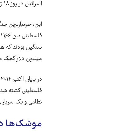
اسرائیل در روز ۱۸ ژانویه در گام نخست و سپس از سوی حماس پایان یافت.
این، خونبارترین جنگ
میلیون دلار کمک ما
نظامی و یک سرباز را
موشک‌‌ها د