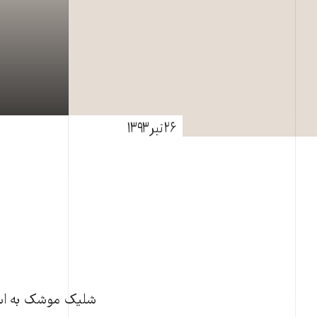
۲۶ تیر ۱۳۹۳
شلیک موشک به اسرا