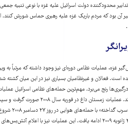
تدابیر محدودکننده دولت اسرائیل علیه غزه با نوعی تنبیه جمع
ر آن بود که مردم باریک غزه علیه رهبری حماس شورش کنند. الب
یرانگر
ر غزه، عملیات نظامی دوره‌ای نیز وجود داشته که مرتباً به‌ ویر
ه است. فعالان و غیرنظامیان بسیاری نیز در این میان کشته شده‌
 درگیری‌ها رنج می‌برد. مهم‌ترین حمله‌های نظامی اسرائیل عملیا
«سرب گداخته» بودند. عملیات زمستان داغ در فور
آتش‌بس، عملیات «سرب گداخ
حمله‌ زمینی از روز ۳ ژانویه ۲۰۰۹ ادامه یافت. این عملیات نیز با اعلام آتش‌