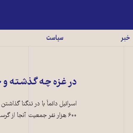
خبر
سیاست
در غزه چه گذشته و 
اسرائیل دا‌ئماَ با در تنگنا گذاشت
۶۰۰ هزار نفر جمعیت آنجا از گرسنگی از پا درنیامده‌ اما بی‌کار و نیازمند کمک شده‌.