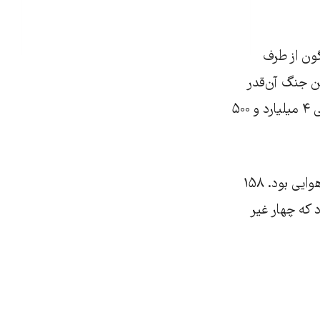
گون از طرف
۱ کشته داد. زیان‌های این جنگ آن‌قدر
سنگین بودند که هنوز به‌طور کامل برطرف نشده‌اند، هر چند از کشورهای عربی و غربی ۴ میلیارد و ۵۰۰
در پایان اکتبر ۲۰۱۲ حمله بزرگ دیگری صورت گرفت که این بار فقط شامل بمباران هوایی بود. ۱۵۸
شته داد که چهار غیر