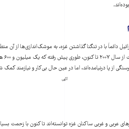
ده‌اند.
ل دا‌ئماَ با در تنگنا گذاشتن غزه، به موشک‌اندازی‌ها از آن م
داده‌اند. 
سنگی از پا درنیامده‌اند، اما در عین حال بی‌کار و نیازمند کمک شد
آگهی
 عربی و غربی ساکنان غزه توانسته‌اند تا کنون با زحمت بسیار د