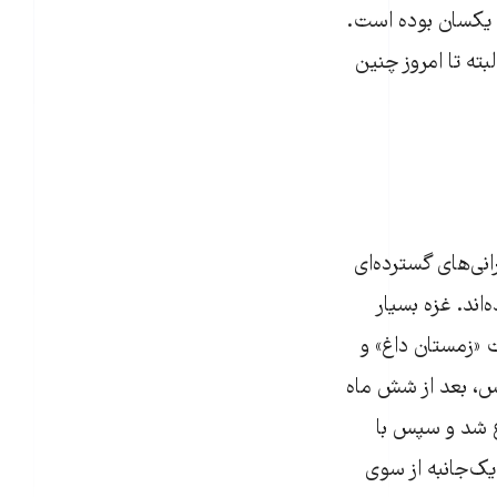
ی یکسان بوده است.
ته تا امروز چنین
انی‌های گسترده‌ای
اند. غزه بسیار
ت «زمستان داغ» و
یه سال ۲۰۰۸ صورت گرفت و سپس، بعد از شش ماه
ته» با حمله‌های هوایی در روز ۲۷ دسامبر ۲۰۰۸ شروع شد و سپس با
بس‌های یک‌جانبه‌ از سوی