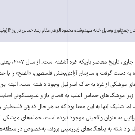
جمع‌آوری وسایل خانه منهدم‌شده‌ محمود الزهار، مقام ارشد حماس در روز ۱۶ ژوئیه ۲۰۱۴.
با وجود درگیری‌های جاری، 
زه به دست گرفت و سازمان آزادی‌بخش فلسطین، «الفتح» را با 
ای موشکی از غزه به خاک اسرائیل وجود داشته است. البته این 
‌اند، زیرا موشک‌های حماس اغلب به فضای باز و غیرمسکونی اصابت 
اند. اما شلیک آنها به این معنا بود که به هر حال قدرتی فلسطینی
ئیل به عنوان واقعیتی موجود نبوده است. حمله‌های موشکی از غز
واداشته به پناهگاه‌های زیرزمینی بروند، به‌خصوص در منطقه‌ها