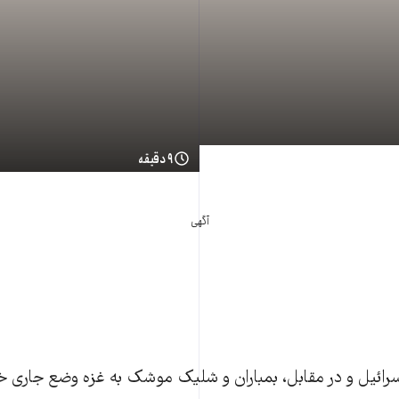
۹ دقیقه
آگهی
ئیل و در مقابل، بمباران و شلیک موشک به غزه وضع جاری خا