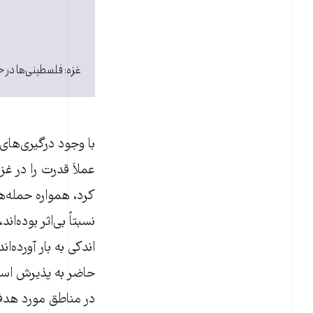
غزه: فلسطینی‌ها در حال 
عملاَ قدرت را در غ
کرد، همواره حمله‌ه
نسبتاً‌ بی‌اثر بوده
اندکی به بار آورده‌
حاضر به پذیرش اسرا
در مناطق مورد هدف 