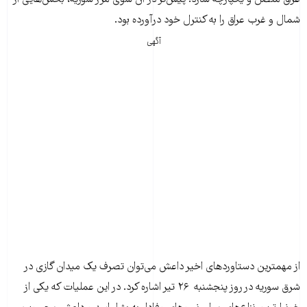
عراق متصل و يکپارچه سازد. پیش‌تر در آن سوی مرز سوريه، بخش‌هايی از
شمال و غرب عراق را به کنترل خود درآورده بود.
آگهی
از مهمترین دستاوردهای اخیر داعش می‌توان تصرف يک ميدان گازی در
شرق سوريه در روز پنجشنبه ۲۶ تیر اشاره کرد. در اين عمليات که يکی از