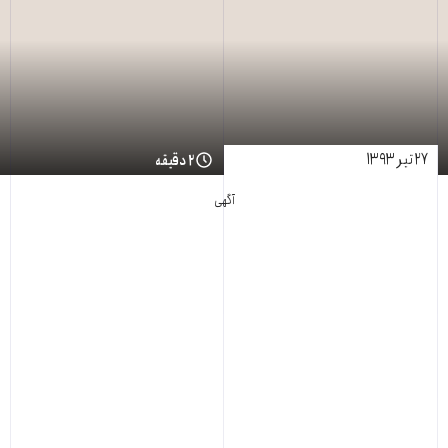
۲۷ تیر ۱۳۹۳
۲ دقیقه
آگهی