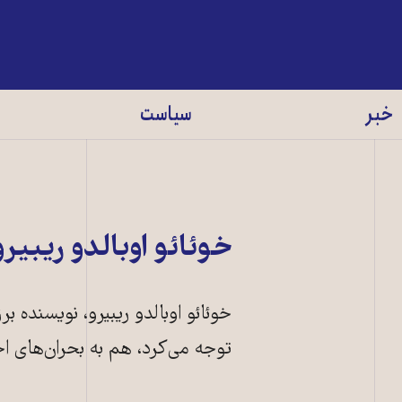
خبر
سیاست
خوئائو اوبالدو ریبی
خوئائو اوبالدو ریبیرو، نویسنده ب
توجه می‌کرد، هم به بحران‌های ا
خوئائو اوبالدو ر