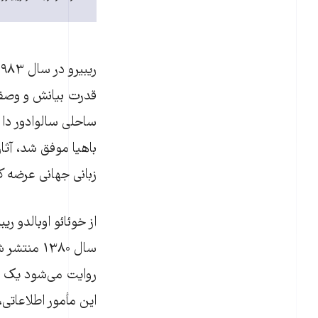
قدرت بیانش و وصف‌ه
ساحلی سالوادور دا ب
باهیا موفق شد، آثار
زبانی جهانی عرضه کر
از خوئائو اوبالدو ر
سال ۱۳۸۰
روایت می‌شود یک «
این مأمور اطلاعاتی