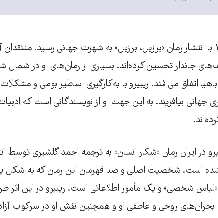
ریبیرو در سال ۱۹۸۳ با انتشار رمان «برزیل، برزیل» به شهرت جهانی رسید. منتقدان 
ای جاندار تحسین کرده‌اند. بسیاری از رمان‌های او در شمال شر
اهیا اتفاق می‌افتد. ریبیرو با به‌کارگیری اساطیر بومی و مشکلات
ی جهانی بیافریند. به این جهت او از نویسندگانی است که ادبیات ا
ده‌اند.
یبیرو در ایران رمان «شکار انسان» به ترجمه احمد گلشیری توسط ان
 منتشر شده است. شخصیت اصلی و ضد قهرمان این رمان که به شکل یک
لباس شخصی» و یک مأمور اطلاعاتی است. ریبیرو در این اثر 
، بحران‌های روحی و عاطفی او و همچنین نقش او در سرکوب آزاد