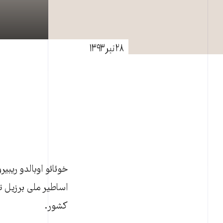
۲۸ تیر ۱۳۹۳
اساطیر ملی برزیل ت
کشور.