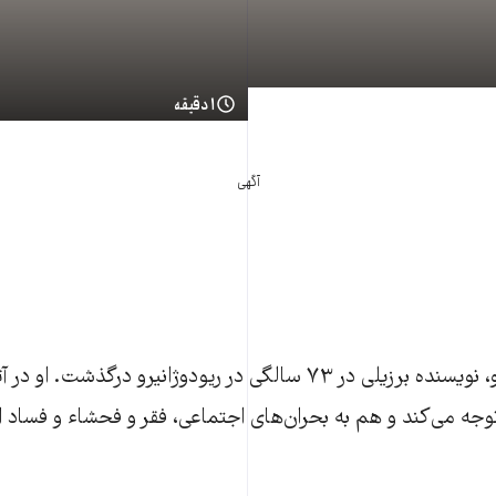
۱ دقیقه
آگهی
خوئائو اوبالدو ریبیرو، نویسنده برزیلی در ۷۳ سالگی در ریودوژانیرو درگذش
وجه می‌کند و هم به بحران‌های اجتماعی، فقر و فحشاء و فساد ا