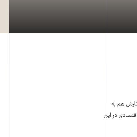
ت. او در آثارش هم به
قتصادی در این