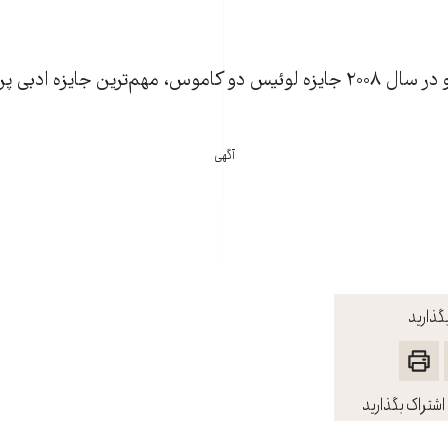
خوئائو اوبالدو ریبیرو در سال ۲۰۰۸ جایزه لوئیس دو کاموس، مهم‌ترین جایزه
آگهی
گذارید
اشتراک بگذارید