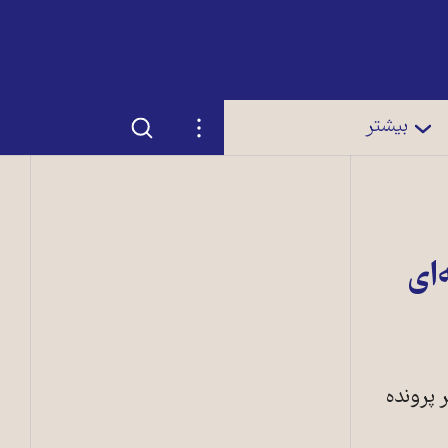
جستجو
تنظیمات
بیشتر
ای
 پرونده