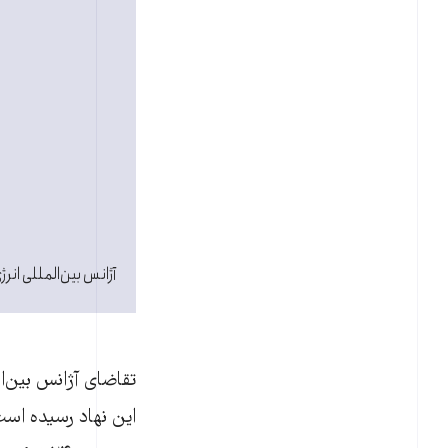
آژانس بین‌المللی انرژی
تقاضای آژانس بین‌ا