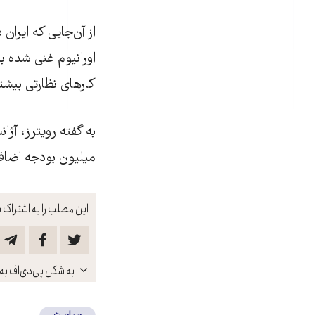
از آن‌جایی که ایرا
اورانیوم غنی شده با
کارهای نظارتی بیش
به گفته رویترز، آژ
میلیون بودجه اضاف
این مطلب را به اشتراک ب
باز
به شکل پی‌دی‌اف به 
کنید