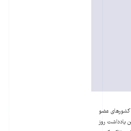
اع کشورهای عضو
ار این خبر گفت این یادداشت روز