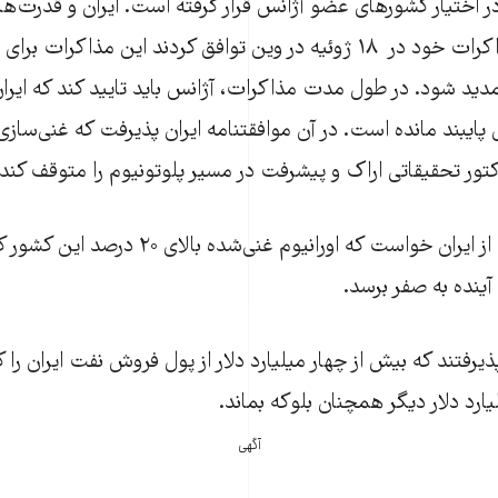
۲۴ ژوئیه در اختیار کشورهای عضو آژانس قرار گرفته است. ایران و قدرت‌
پایان آخرین دور مذاکرات خود در ۱۸ ژوئیه در وین توافق کردند این مذا
دید شود. در طول مدت مذاکرات، آژانس باید تایید کند که ایران
پایبند مانده است. در آن موافقتنامه ایران پذیرفت که غنی‌سازی
ر تحقیقاتی اراک و پیشرفت در مسیر پلوتونیوم را متوقف کند.
ینده به صفر برسد.
یرفتند که بیش از چهار میلیارد دلار از پول فروش نفت ایران را ک
آگهی