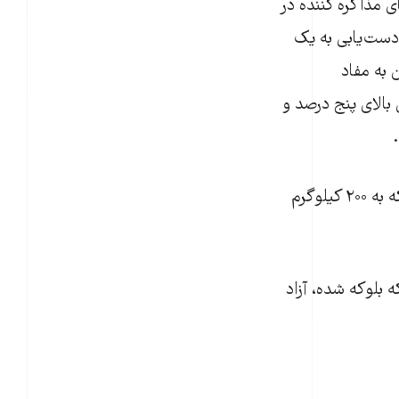
های مذاکره کننده در
کرات برای دست‌یابی به یک
 به مفاد
 بالای پنج درصد و
این توافق همچنین از ایران خواست که اورانیوم غنی‌شده بالای ۲۰ درصد این کشور که به ۲۰۰ کیلوگرم
ه بلوکه شده، آزاد