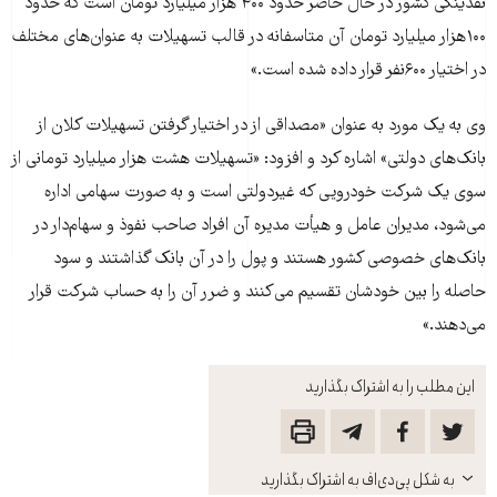
نقدينگی کشور در حال حاضر حدود ۴۰۰ هزار ميليارد تومان است که حدود
۱۰۰هزار ميليارد تومان آن متاسفانه در قالب تسهيلات به عنوان‌های مختلف
در اختيار ۶۰۰نفر قرار داده شده است.»
وی به يک مورد به عنوان «مصداقی از در اختيار گرفتن تسهيلات کلان از
بانک‌های دولتی» اشاره کرد و افزود: «تسهيلات هشت هزار ميليارد تومانی از
سوی يک شرکت خودرويی که غيردولتی است و به صورت سهامی اداره
می‌شود، مديران عامل و هیأت مديره آن افراد صاحب نفوذ و سهام‌دار در
بانک‌های خصوصی کشور هستند و پول را در آن بانک گذاشتند و سود
حاصله را بين خودشان تقسيم می‌کنند و ضرر آن را به حساب شرکت قرار
می‌دهند.»
این مطلب را به اشتراک بگذارید
باز
به شکل پی‌دی‌اف به اشتراک بگذارید