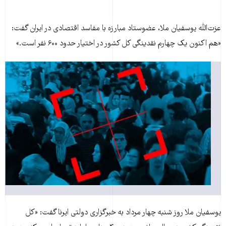
عزت‌الله يوسفيان ملا، عضوستاد مبارزه با مفاسد اقتصادی در ايران گفت:
«هم اکنون يک چهارم نقدينگی کل کشور در اختيار حدود ۶۰۰ نفر است.»
يوسفيان ملا روز شنبه چهار مرداد به خبرگزاری دولتی ايرنا گفت: «کل