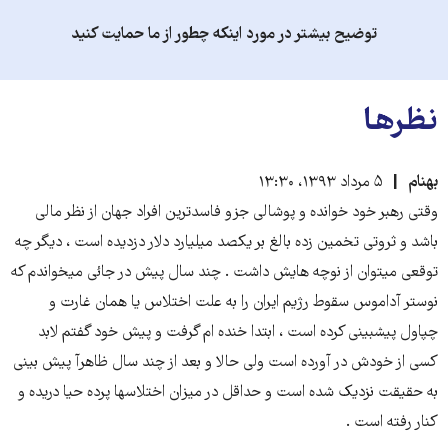
توضیح بیشتر در مورد اینکه چطور از ما حمایت کنید
نظرها
بهنام
۵ مرداد ۱۳۹۳، ۱۳:۳۰
وقتی رهبر خود خوانده و پوشالی جزو فاسدترین افراد جهان از نظر مالی
باشد و ثروتی تخمین زده بالغ بر یکصد میلیارد دلار دزدیده است ، دیگر چه
توقعی میتوان از نوچه هایش داشت . چند سال پیش در جائی میخواندم که
نوستر آداموس سقوط رژیم ایران را به علت اختلاس یا همان غارت و
چپاول پیشبینی کرده است ، ابتدا خنده ام گرفت و پیش خود گفتم لابد
کسی از خودش در آورده است ولی حالا و بعد از چند سال ظاهرآ پیش بینی
به حقیقت نزدیک شده است و حداقل در میزان اختلاسها پرده حیا دریده و
کنار رفته است .