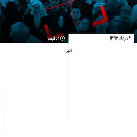
۴ مرداد ۱۳۹۳
۱ دقیقه
آگهی