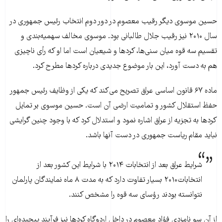
حسین موسوی دیگر رقیب معصوم در دور دوم انتخاب رئیس جمهوری در
سال ۲۰۱۰ نیز رقیب جلال طالبانی بود. موسوی مخالف سهمیه‌بندی و
تقسیم سه قوه میان سنی‌ها، کردها و شیعیان است اما او که رأی ناچیزی
هم به دست آورد، این بار موضوع جدیدی درباره کردها مطرح کرد.
ماده ۶۷ قانون اساسی عراق تصریح می‌کند که یکی از وظایف رئیس جمهور
حفظ استقلال کشور و تمامیت ارضی آن است. حسین موسوی بر تمایل
کردها به تجزیه از عراق اشاره نمود و استدلال کرد که با وجود چنین گرایشی
نباید مقام ریاست جمهوری در دست آنها باشد.
شرایط عراق بعد از انتخابات ۲۰۱۴ با شرایط این کشور بعد از
انتخابات۲۰۱۰ بسیار تفاوت دارد که به مدت ۸ ماه نمایندگان پارلمان
نتوانسته بودند رؤسای سه قوه را مشخص کنند.
از آن سو نامزدی فؤاد معصوم در داخل اردوگاه کردها نیز فرآیند پیچیده‌ای را