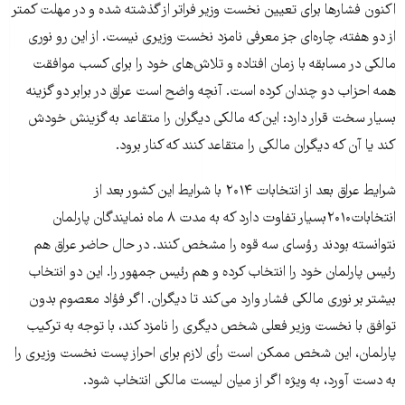
اکنون فشارها برای تعیین نخست وزیر فراتر از گذشته شده و در مهلت کمتر
از دو هفته، چاره‌ای جز معرفی نامزد نخست وزیری نیست. از این رو نوری
مالکی در مسابقه با زمان افتاده و تلاش‌های خود را برای کسب موافقت
همه احزاب دو چندان کرده است. آنچه واضح است عراق در برابر دو گزینه
بسیار سخت قرار دارد: این‌که مالکی دیگران را متقاعد به گزینش خودش
کند یا آن که دیگران مالکی را متقاعد کنند که کنار برود.
شرایط عراق بعد از انتخابات ۲۰۱۴ با شرایط این کشور بعد از
انتخابات۲۰۱۰بسیار تفاوت دارد که به مدت ۸ ماه نمایندگان پارلمان
نتوانسته بودند رؤسای سه قوه را مشخص کنند. در حال حاضر عراق هم
رئیس پارلمان خود را انتخاب کرده و هم رئیس جمهور را. این دو انتخاب
بیشتر بر نوری مالکی فشار وارد می‌کند تا دیگران. اگر فؤاد معصوم بدون
توافق با نخست وزیر فعلی شخص دیگری را نامزد کند، با توجه به ترکیب
پارلمان، این شخص ممکن است رأی لازم برای احراز پست نخست وزیری را
به دست آورد، به ویژه اگر از میان لیست مالکی انتخاب شود.