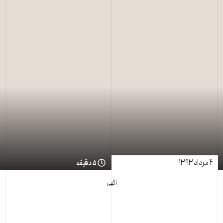
۴ مرداد ۱۳۹۳
۵ دقیقه
آگهی