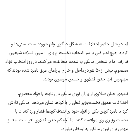
اما در حال حاضر اختلافات به شکل دیگری رقم خورده است. سنی‌ها و
کردها هیچ اعتراضی بر سر انتخاب نخست وزیری از میان ائتلاف شیعیان
ندارند، اما با شخص مالکی به شدت مخالفت می‌کنند. در روز انتخاب فؤاد
معصوم، بیش از ۵۰ نفر در داخل و خارج پارلمان عراق نامزد شده بودند که
مهم‌ترین آنها حنان فتلاوی و حسین موسوی بودند.
نامزدی حنان فتلاوی از یاران نوری مالکی در رقابت با فؤاد معصوم،
اختلافات عمیق نخست‌وزیر فعلی را با کردها نشان می‌دهد. مالکی تلاش
کرد با نامزد کردن یکی از افراد خود بر ائتلاف کردها فشار وارد کند تا با
نخست وزیری وی موافقت کنند اما آراء کم حنان فتلاوی نتوانست امتیاز
مهمی برای نوری مالکی به ارمغان بیاورد.