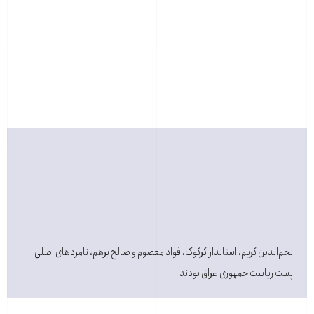
نجم‌الدین کریم، استاندار کرکوک، فواد معصوم و صالح برهم، نامزدهای اصلی
پست ریاست جمهوری عراق بودند