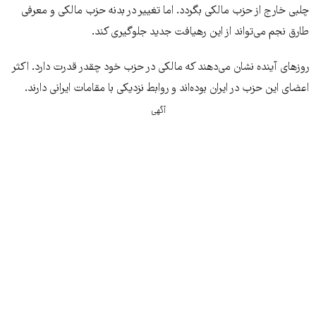
چلبی خارج از حزب مالکی بگردد. اما تغییر در بدنه حزب مالکی و معرفی
طارق نجم می‌تواند از این رهیافت جدید جلوگیری کند.
روزهای آینده نشان می‌دهند که مالکی در حزب خود چقدر قدرت دارد. اکثر
اعضای این حزب در ایران بوده‌اند و روابط نزدیکی با مقامات ایرانی دارند.
آگهی