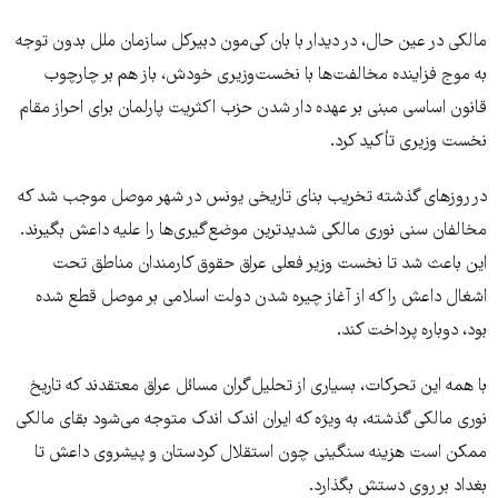
مالکی در عین حال، در دیدار با بان کی‌مون دبیرکل سازمان ملل بدون توجه
به موج فزاینده مخالفت‌ها با نخست‌وزیری خودش، باز هم بر چارچوب
قانون اساسی مبنی بر عهده دار شدن حزب اکثریت پارلمان برای احراز مقام
نخست وزیری تأکید کرد.
در روزهای گذشته تخریب بنای تاریخی یونس در شهر موصل موجب شد که
مخالفان سنی نوری مالکی شدیدترین موضع‌گیری‌ها را علیه داعش بگیرند.
این باعث شد تا نخست وزیر فعلی عراق حقوق کارمندان مناطق تحت
اشغال داعش را که از آغاز چیره شدن دولت اسلامی بر موصل قطع شده
بود، دوباره پرداخت کند.
با همه این تحرکات، بسیاری از تحلیل‌گران مسائل عراق معتقدند که تاریخ
نوری مالکی گذشته، به ویژه که ایران اندک اندک متوجه می‌شود بقای مالکی
ممکن است هزینه سنگینی چون استقلال کردستان و پیشروی داعش تا
بغداد بر روی دستش بگذارد.