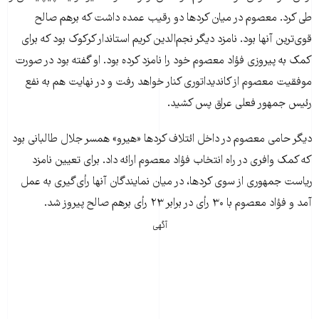
طی کرد. معصوم در میان کردها دو رقیب عمده داشت که برهم صالح
قوی‌ترین آنها بود. نامزد دیگر نجم‌الدین کریم استاندار کرکوک بود که برای
کمک به پیروزی فؤاد معصوم خود را نامزد کرده بود. او گفته بود در صورت
موفقیت معصوم از کاندیداتوری کنار خواهد رفت و در نهایت هم به نفع
رئیس جمهور فعلی عراق پس کشید.
دیگر حامی معصوم در داخل ائتلاف کردها «هیرو» همسر جلال طالبانی بود
که کمک وافری در راه انتخاب فؤاد معصوم ارائه داد. برای تعیین نامزد
ریاست جمهوری از سوی کردها، در میان نمایندگان آنها رأی‌گیری به عمل
آمد و فؤاد معصوم با ۳۰ رأی در برابر ۲۳ رأی برهم صالح پیروز شد.
آگهی