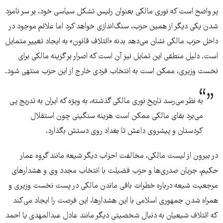
پر واضح است که نوری مالکی بعنوان رئیس تشکل سیاسی خود، بر سر نامزد
شدن یکی دیگر از همین حزب، سنگ‌اندازی خواهد کرد اما علائم موجود در
داخل حزب مالکی نشان می‌دهد بدنه «ائتلاف قانون» به ایجاد تغییر متمایل
است. دلیل منطقی این تمایل نیز آن است که اصرار بر گزینه مالکی برای
نخست وزیری، ممکن است به انتخاب فردی خارج از این حزب منتهی شود.
به نظر می‌رسد تاریخ نوری مالکی گذشته، به ویژه که ایران به تدریج پی
می‌برد بقای مالکی ممکن است هزینه سنگینی چون استقلال
کردستان و پیشروی داعش تا بغداد روی دستش بگذارد.
در بیرون از لیست مالکی، مخالفت احزاب دیگر شیعه مانند گروه عمار
حکیم، جریان صدری‌ها و حزب فضیلت با انتخاب مجدد وی و هشدارهای
مرجعیت شیعه درباره خطرات باقی ماندن مالکی در پست نخست وزیری و
همراه شدن جمهوری اسلامی با این هشدارها، این فرصت را ایجاد می‌کند
که ائتلاف شیعیان به دنبال شخصیتی دیگر مانند عادل عبدالمهدی یا احمد