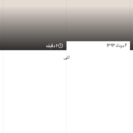
۴ مرداد ۱۳۹۳
۲ دقیقه
آگهی