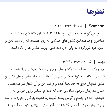
نظرها
Samrad
۵ مرداد ۱۳۹۳، ۲:۲۹
به این می گویند خبر رسانی سودار! 99.9% تظاهر کنندگان مورد اشاره
مهاجران و پناهندگان کشور های اسلامی به اروپا هستند که از دست دین و
آیین خود فرار کرده اند ولی الان بیاد نمی آورند. عکس ها را نگاه کنید!
بهنام
۵ مرداد ۱۳۹۳، ۱۳:۲۴
اینطور که معلوم است در کشورهای اروپایی مشکل بیکاری زیاد شده و
تعدادی بیکار که حقوق بیکاری هم می گیرند از سر دلخوشی و برای تفنن و
عشق قهرمان بازی به خیابانها آمده و بر ضد این و آن شعار سر میدهند .
انسان یاد زمان مرحوم شاه می افتد که عده ای بیکار از زور خوشی به
خیابانها آمده و چشم و گوش بسته فریب روحانیت ریا کار را خوردند و اسم
این شورش خود را انقلاب گذاشتند و الان مثل ( بهترین دوست انسان )