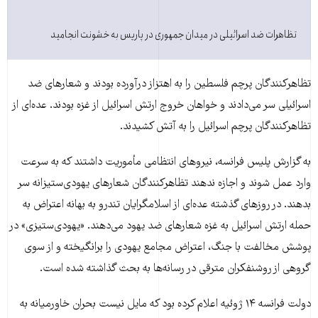
تظاهرات ضد اسرائیلی در میدان جمهوری در پاریس به خشونت انجامید
تظاهرکنندگان پرچم فلسطین را به اهتزاز درآورده بودند و شعارهای ضد
اسرائیلی سر می‌دادند و خواهان خروج ارتش اسرائیل از غزه بودند. عده‌ای از
تظاهرکنندگان پرچم اسرائیل را به آتش کشیدند.
به گزارش پلیس فرانسه، نیروهای انتظامی مأموریت داشتند که به سرعت
وارد عمل شوند و اجازه ندهند تظاهرکنندگان شعارهای یهودی‌ستیزانه سر
بدهند. در روزهای گذشته عده‌ای از اسلامگرایان تندرو به بهانه اعتراض به
حمله ارتش اسرائیل به غزه شعارهای ضد یهود می‌دهند. «یهودی‌ستیزی» در
پوشش مخالفت با جنگ، اعتراض مجامع یهودی را برانگیخته و از سوی
گروهی از روشنفکران مترقی در رسانه‌ها به بحث گذاشته شده است.
دولت فرانسه ۱۴ ژوئیه اعلام کرده بود که مایل نیست بحران خاورمیانه به