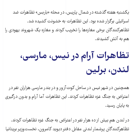
یکشنبه هفته گذشته در شمال پاریس، در محله «باربس» تظاهرات ضد
اسرائیلی برگزار شده بود. این تظاهرات به خشونت کشیده شد.
تظاهرکنندگان برخی مغازه‌ها را تخریب کردند و مغازه یک شهروند یهودی را
هم به آتش کشیدند.
تظاهرات آرام در نیس، مارسی،
لندن، برلین
همچنین در شهر نیس در ساحل کوت‌آزور و در بندر مارسی هزاران نفر در
اعتراض به جنگ غزه تظاهرات کردند. این تظاهرات آما آرام و بدون درگیری
به پایان رسید.
در لندن هم بیش از ده هزار نفر در اعتراض به جنگ غزه تظاهرات کردند.
تظاهرکنندگان پرشمار لندنی مقابل دفتر دیوید کامرون، نخست‌وزیر بریتانیا