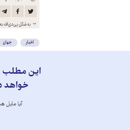
باز
به شکل پی‌دی‌اف به 
کنید
اخبار
جهان
این مطلب را
خواهد دا
آیا مایل هس