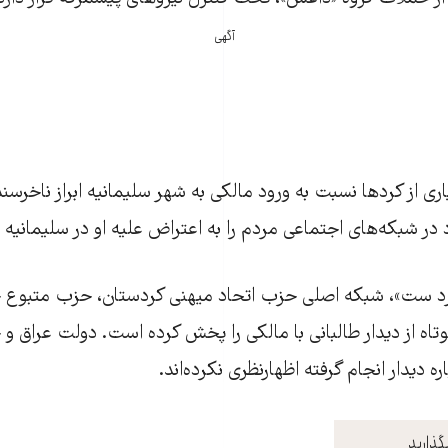
آگهی
ری از کردها نسبت به ورود مالکی به شهر سليمانيه ابراز ناخرسن
د در شبکه‌های اجتماعی مردم را به اعتراض عليه او در سليمانيه 
رد ست»، شبکه اصلی حزب اتحاد ميهنی کردستان، حزب متبوع جلا
اه از ديدار طالبانی با مالکی را پخش کرده است. دولت عراق و 
 ديدار انجام‌ گرفته اظهارنظری نکرده‌اند.
گذارید