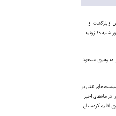
س از بازگشت از
آلمان است. طالبانی به دليل بيماری از اواخر سال ۲۰۱۲ در آلمان تحت مداوا بود و روز شنبه ۱۹ ژوئیه
 به رهبری مسعود
ياست‌های نفتی بر
 در ماه‌های اخير
ری اقليم کردستان
.