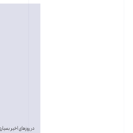
در روزهای اخير بسياری