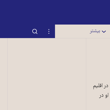
جستجو
تنظیمات
بیشتر
در اقليم
او در