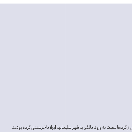
 از کردها نسبت به ورود مالکی به شهر سليمانيه ابراز ناخرسندی کرده بودند