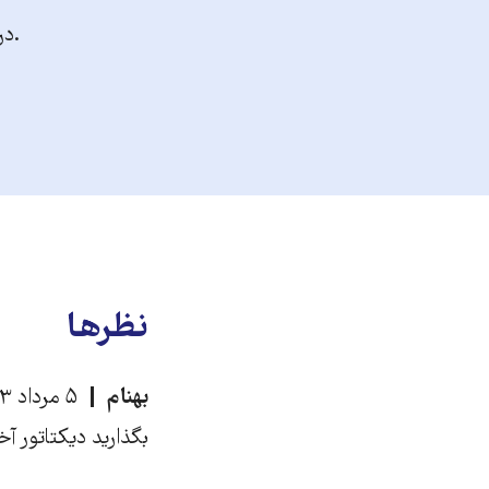
.در
نظرها
بهنام
۵ مرداد ۱۳۹۳، ۱۸:۴۵
بگذارید دیکتاتور آخ