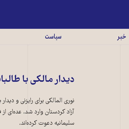
خبر
سیاست
ديدار مالکی با طالبا
نوری المالکی برای رايزنی و ديدار
آزاد کردستان وارد شد. عده‌ای از 
سليمانيه دعوت کرده‌اند.