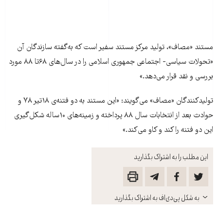
مستند «مصاف»، توليد مرکز مستند سفير است که به‌گفته سازندگان آن
«تحولات سياسی- اجتماعی جمهوری اسلامی را در سال‌های ۶۸تا ۸۸ مورد
بررسی و نقد قرار می‌دهد.»
توليدکنندگان «مصاف» می‌گويند: «اين مستند به دو فتنه‌ی ۱۸تير ۷۸ و
حوادث بعد از انتخابات سال ۸۸ پرداخته و زمينه‌های ۱۰ساله‌ شکل‌گيری
اين دو فتنه را کند و کاو می‌کند.»
این مطلب را به اشتراک بگذارید
باز
به شکل پی‌دی‌اف به اشتراک بگذارید
کنید