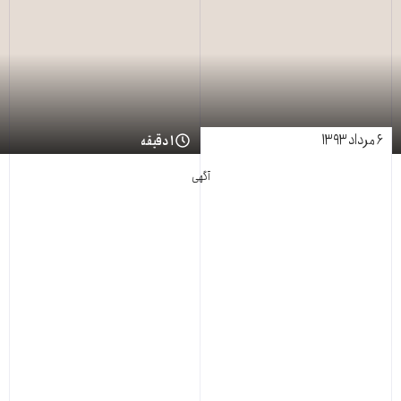
۶ مرداد ۱۳۹۳
۱ دقیقه
آگهی