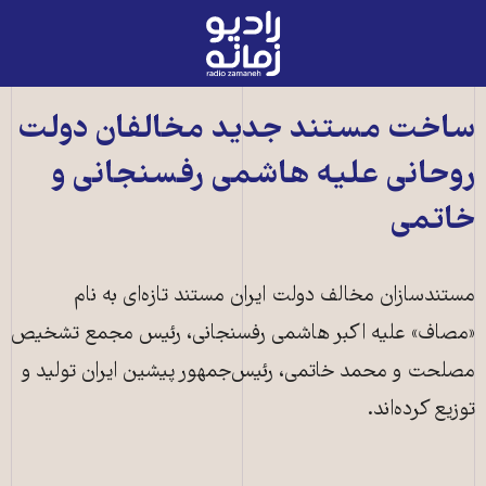
رادیو
زمانه
-
به
ساخت مستند جديد مخالفان دولت
صفحه
روحانی عليه هاشمی رفسنجانی و
اصلی
خاتمی
مستندسازان مخالف دولت ايران مستند تازه‌ای به نام
«مصاف» عليه اکبر هاشمی رفسنجانی، رئيس مجمع تشخيص
مصلحت و محمد خاتمی، رئيس‌جمهور پيشين ايران تولید و
توزيع کرده‌اند.