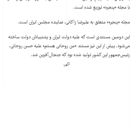
با مجله «پنجره» توزيع شده است.
مجله «پنجره» متعلق به عليرضا زاکانی، نماينده مجلس ايران است.
اين دومين مستندی است که عليه دولت ايران و پشتيبانان دولت ساخته
می‌شود. پيش از اين نيز مستند «من روحانی هستم» عليه حسن روحانی،
رئيس‌جمهور اين کشور توليد شده بود که جنجال‌آفرين شد.
آگهی