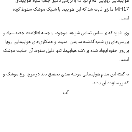
هواپيمايی اروپايی اعلام کرد که با بررسی دقیق جعبه سياه هواپيمای
MH17 مالزی ثابت شد که این هواپيما با شلیک موشک سقوط کرده
است.
وی افزود که بر اساس تمامی شواهد موجود، از جمله اطلاعات جعبه سياه و
بررسی‌های روز شنبه گذشته سازمان امنيت و همکاری‌های هواپيمايی اروپا
بر روی حفره ايجاد شده بر لاشه هواپيما، تنها دلیل سقوط آن اصابت موشک
است.
به‌ گفته این مقام هواپیمایی مرحله بعدی تحقیق بايد در مورد نوع موشک و
کشور سازنده آن باشد.
آگهی