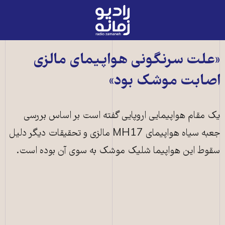
رادیو
زمانه
-
به
«علت سرنگونی هواپيمای مالزی
صفحه
اصابت موشک بود»
اصلی
یک مقام هواپیمایی اروپایی گفته است بر اساس بررسی
جعبه سیاه هواپیمای MH17 مالزی و تحقیقات دیگر دلیل
سقوط این هواپیما شلیک موشک به سوی آن بوده است.