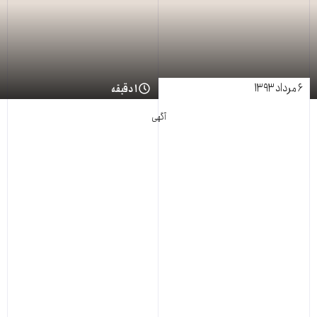
۶ مرداد ۱۳۹۳
۱ دقیقه
آگهی