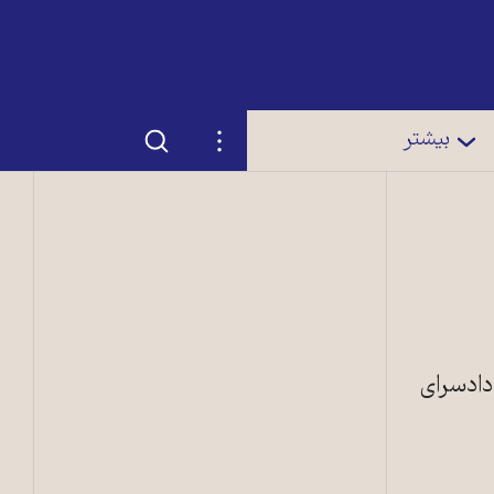
جستجو
تنظیمات
بیشتر
دادسرای