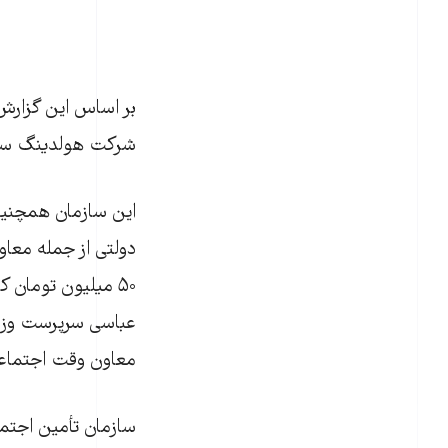
شرکت هولدينگ سوري
دولتی از جمله معاو
۵۰ ميليون تومان 
عباسی سرپرست وزارت
معاون وقت اجتماعی