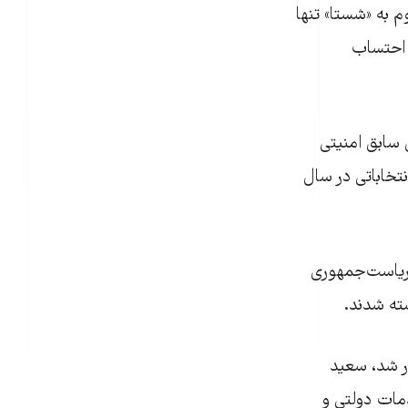
 به «شستا» تنها
رد که با احتساب
 سابق امنیتی
نتخاباتی در سال
 ریاست‌جمهوری
ار شد، سعید
مات دولتی و