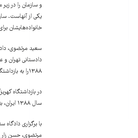
و سازمان را در زير
خانواده‌هايشان برای بيمه خدمات د
سعید مرتضوی، دادس
دادستانی تهران و عل
۱۳۸۸را به بازداشتگاه کهریزک داده بود، سه متهم پرونده این بازداشتگاه بودند.
در بازداشتگاه کهری
سال ۱۳۸۸ ایران، به‌ نام‌های امیر جوادی‌فر، محسن روح‌الامینی و محمد کامرانی کشته شدند.
با برگزاری دادگاه س
مرتضوی، حسن زارع 