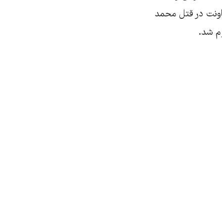
اونت در قتل محمد