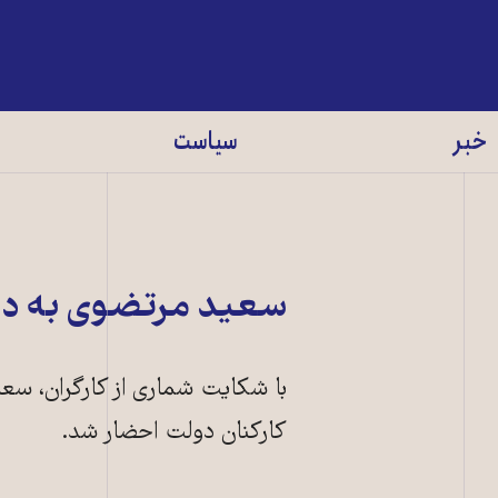
خبر
سیاست
سعيد مرتضوی به دا
با شکایت شماری از کارگران، سع
کارکنان دولت احضار شد.