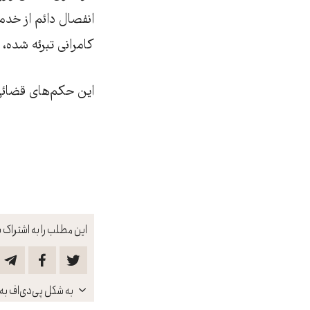
انفصال دائم از خد
کامرانی تبرئه شده، اما به‌ دلی
این حکم‌های قضائی 
این مطلب را به اشتراک ب
باز
به شکل پی‌دی‌اف به 
کنید