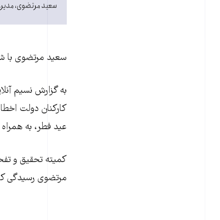
سعيد مرتضوی، مديرعا
سعيد مرتضوی با شک
کارکنان دولت اخطا
عيد فطر، به همراه 
کميته تحقيق و تفح
مرتضوی رسيدگی کرده 