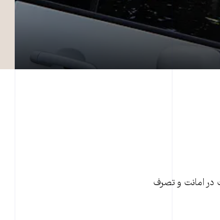
 در امانت و تصرف