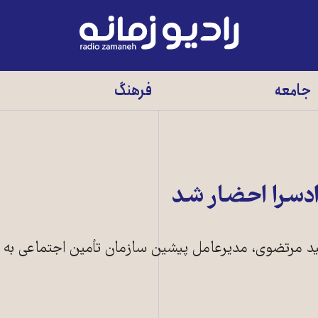
رادیو
زمانه
-
جامعه
فرهنگ
به
صفحه
اصلی
دسرا احضار شد
يد مرتضوی، مديرعامل پيشين سازمان تأمين اجتماعی به 