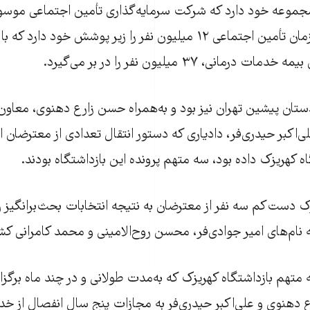
 مجموعه خود دارد که شرکت سرمايه‌گذاری تأمين اجتماعی موسوم
يکی از آنهاست. سازمان تأمين اجتماعی ۱۲ ميليون نفر را زير پوشش خود دا
رمانی، ۳۷ ميليون نفر را در بر می‌گيرد.
تان پیشین تهران نیز بود و به‌همراه حسن زارع دهنوی، معاون
ی‌اکبر حیدری‌فر، دادیاری که دستور انتقال تعدادی از معترضان ا
زک دست‌کم سه نفر از معترضان به نتیجه انتخابات بحث‌برانگیز
ه متهم بازداشتگاه کهریزک که به‌مدت طولانی و در چند ماه برگز
دهنوی و علی‌اکبر حیدری‌فر به مجازات پنج سال انفصال از خد