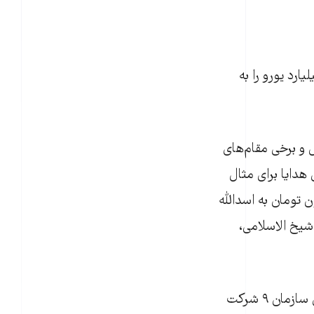
رزش چهار ميليارد يورو را به
۳ نفر از نمايندگان مجلس و برخی مقام‌های
هدايا برای مثال
 تومان به اسدالله
شيخ الاسلامی،
سازمان تأمين اجتماعی از بزرگ‌ترين سازمان‌های اقتصادی کشور به‌شمار می‌رود. اين سازمان ۹ شرکت