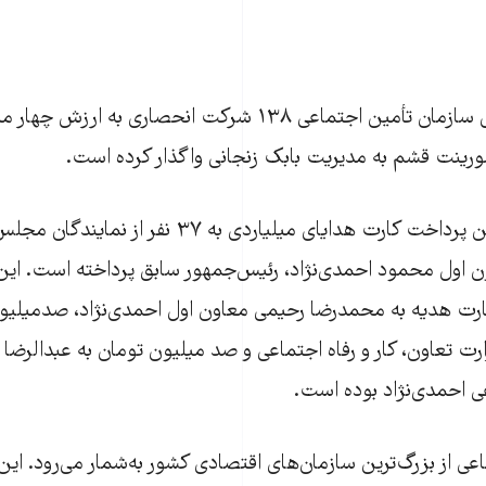
بر اساس اين گزارش سازمان تأمين اجتماعی ۱۳۸ شرکت انحصاری به ا
نت قشم به مديريت بابک زنجانی واگذار کرده است.
اين سازمان همچنين پرداخت کارت هدايای ميلياردی به ۷
ن اول محمود احمدی‌نژاد، رئيس‌جمهور سابق پرداخته است. اين 
کارت هديه به محمدرضا رحيمی معاون اول احمدی‌نژاد، صدميليون
 تعاون، کار و رفاه اجتماعی و صد ميليون تومان به عبدالرضا 
 احمدی‌نژاد بوده است.