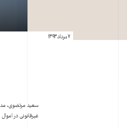
۷ مرداد ۱۳۹۳
سعيد مرتضوی، مدير
غيرقانونی در اموال غيردولتی» به شعب