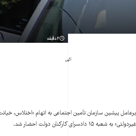
۲ دقیقه
آگهی
عامل پيشين سازمان تأمين اجتماعی به اتهام «اختلاس، خيانت
ه ۱۵ دادسرای کارکنان دولت احضار شد.