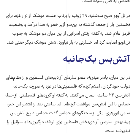
حماس به قتل رسیده است.
در تل‌آویو صبح سه‌شنبه، ۲۹ ژوئیه با پرتاب هشت موشک از نوار غزه، برای
نخستین بار از جمعه گذشته به این‌سو آژیر خطر به صدا درآمد و وضعیت
قرمز اعلام شد. به گفته ارتش اسرائیل از این میان دو موشک به جنوب
تل‌آویو اصابت کرد اما خسارتی به بار نیاورد. شش موشک دیگر خنثی شد.
آتش‌بس یک‌جانبه
در این میان، یاسر عبدربه، عضو سازمان آزادیبخش فلسطین و از مقام‌های
دولت خودگردان، اعلام کرده که فلسطینی‌ها در غزه به صورت یک‌جانبه
آتش‌بس ۲۴ ساعته اعمال می‌کنند. به گفته او گروه‌های فلسطینی، از جمله
حماس با این آتش‌بس موافقت کرده‌اند. اما ساعتی بعد از انتشار این خبر،
سامی ابوزهری، یکی از سخنگوهای حماس گفت حماس طرح آتش‌بس
پیشنهادی سازمان آزادی‌بخش فلسطین برای توقف درگیری‌ها با سرائیل را
نپذیرفته است.