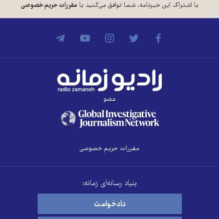
با اشتراک این خبرنامه، شما توافق می‌کنید با
مقررات حریم خصوصی
عضو
مقررات حریم خصوصی
بنیاد رسانه‌ای زمانه:
دادخواست