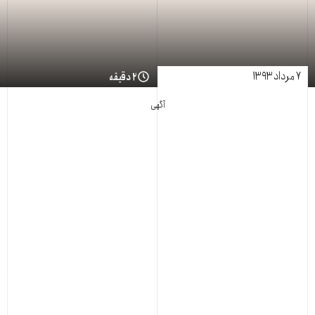
۷ مرداد ۱۳۹۳
۲ دقیقه
آگهی