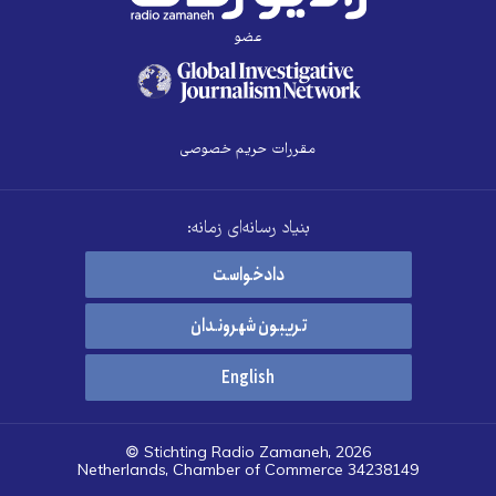
عضو
مقررات حریم خصوصی
بنیاد رسانه‌ای زمانه:
دادخواست
تریبون شهروندان
English
© Stichting Radio Zamaneh, 2026
Netherlands, Chamber of Commerce 34238149