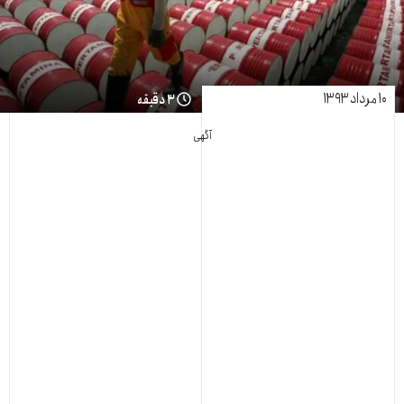
۱۰ مرداد ۱۳۹۳
۳ دقیقه
آگهی