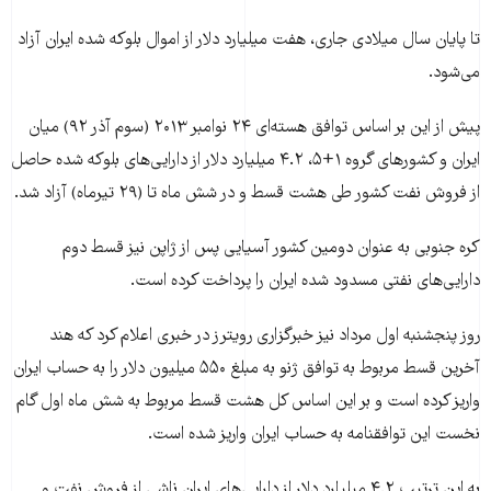
تا پایان سال میلادی جاری، هفت میلیارد دلار از اموال بلوکه شده ایران آزاد
می‌شود.
پیش از این بر اساس توافق هسته‌ای ۲۴ نوامبر ۲۰۱۳ (سوم آذر ۹۲) میان
ایران و کشورهای گروه ۱+۵، ۴.۲ میلیارد دلار از دارایی‌های بلوکه شده حاصل
از فروش نفت کشور طی هشت قسط و در شش ماه تا (۲۹ تیرماه) آزاد شد.
کره جنوبی به عنوان دومین کشور آسیایی پس از ژاپن نیز قسط دوم
دارایی‌های نفتی مسدود شده ایران را پرداخت کرده است.
روز پنجشنبه اول مرداد نیز خبرگزاری رویترز در خبری اعلام کرد که هند
آخرین قسط مربوط به توافق ژنو به مبلغ ۵۵۰ میلیون دلار را به حساب ایران
واریز کرده است و بر این اساس کل هشت قسط مربوط به شش ماه اول گام
نخست این توافقنامه به حساب ایران واریز شده است.
به این ترتیب ۴.۲ میلیارد دلار از دارایی‌های ایران ناشی از فروش نفت و