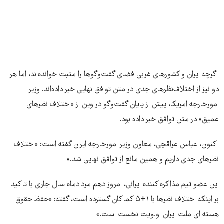
اگرچه ایران و کشورهای غربی فضای گفت‌وگو‌ها را مثبت خوانده‌اند، اما هر
دو نیز از اختلاف‌نظرهای جدی در متن توافق نهایی خبر داده‌اند. وزیر
امورخارجه امریکا، پیش از پایان گفت‌وگو در وین از «اختلاف نظرهای
عمیق» در متن توافق خبر داده بود.
اکنون، عباس عراقچی، معاون وزیر امورخارجه ایران گفته است: «اختلاف
نظر‌های جدی داریم و همین مانع از توافق نهایی شد.»
این عضو تیم مذاکره کننده ایرانی، امروز دهم مردادماه سال جاری با تاکید
بر اینکه اختلاف نظرها با ۱+۵ کماکان گسترده است، گفته: «حفظ حقوق
هسته ای ملت ایران اولویت نخست است.»