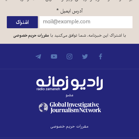
آدرس ایمیل
*
با اشتراک این خبرنامه، شما توافق می‌کنید با
مقررات حریم خصوصی
عضو
مقررات حریم خصوصی