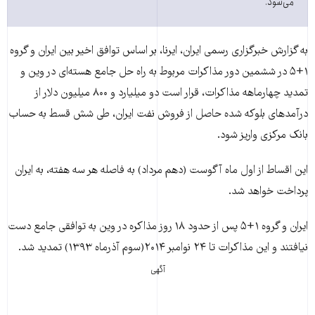
می‌شود.
به گزارش خبرگزاری رسمی ایران، ایرنا، بر اساس توافق اخیر بین ایران و گروه
۱+۵ در ششمین دور مذاکرات مربوط به راه حل جامع هسته‌ای در وین و
تمدید چهارماهه مذاکرات، قرار است دو میلیارد و ۸۰۰ میلیون دلار از
درآمدهای بلوکه شده حاصل از فروش نفت ایران، طی شش قسط به حساب
بانک مرکزی واریز شود.
این اقساط از اول ماه آگوست (دهم مرداد) به فاصله هر سه هفته، به ایران
پرداخت خواهد شد.
ایران و گروه ۱+۵ پس از حدود ۱۸ روز مذاکره در وین به توافقی جامع دست
نیافتند و این مذاکرات تا ۲۴ نوامبر ۲۰۱۴(سوم آذرماه ۱۳۹۳) تمدید شد.
آگهی