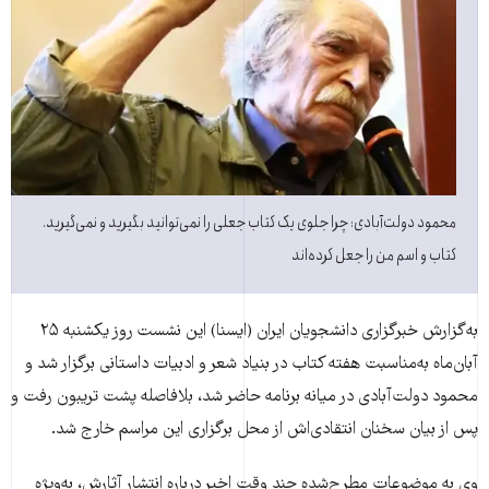
محمود دولت‌آبادی: چرا جلوی يک کتاب جعلی را نمی‌توانيد بگيريد و نمی‌گيريد.
کتاب و اسم من را جعل کرده‌اند
به‌گزارش خبرگزاری دانشجویان ایران (ایسنا) این نشست روز یکشنبه ۲۵
آبان‌ماه به‌مناسبت هفته کتاب در بنياد شعر و ادبيات داستانی برگزار شد و
محمود دولت‌آبادی در ميانه برنامه حاضر شد، بلافاصله پشت تريبون رفت و
پس از بیان سخنان انتقادی‌اش از محل برگزاری اين مراسم خارج شد.
وی به موضوعات مطرح‌شده چند وقت اخير درباره انتشار آثارش، به‌ویژه