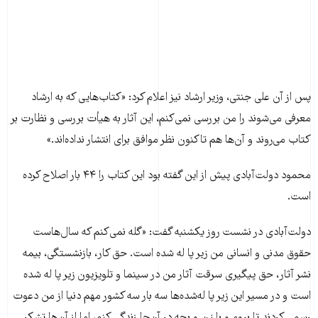
پس از آن علی جنتی، وزیر ارشاد نیز اعلام کرد: «کتاب‌هايی که به ارشاد
معرفی می‌شوند را من بررسی نمی‌کنم، اين آثار به هيأت بررسی و نظارت بر
کتاب می‌روند و آن‌ها هم تاکنون نظر موافق برای انتشار نداده‌اند.»
محمود دولت‌آبادی پیش از این گفته بود اين کتاب را ۴۴ بار اصلاح کرده
است.
دولت‌آبادی در نشست روز یکشنبه گفت: «گله نمی‌کنم که سال‌هاست
حقوق مدنی و انسانی من زير پا له شده است. حق کار، بازنشستگی، بيمه
نشر آثار، حق پيگيری سرقت آثار من در سينما و تلويزيون زير پا له شده
است و در مسير اين زير پا له‌شده‌ها سه بار سه کشور مهم دنيا از من دعوت