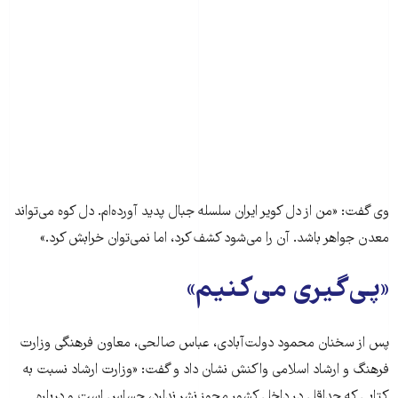
وی گفت: «من از دل کوير ايران سلسله جبال پديد آورده‌ام. دل کوه می‌تواند
معدن جواهر باشد. آن را می‌شود کشف کرد، اما نمی‌توان خرابش کرد.»
«پی‌گیری می‌کنیم»
پس از سخنان محمود دولت‌آبادی، عباس صالحی، معاون فرهنگی وزارت
فرهنگ و ارشاد اسلامی واکنش نشان داد و گفت: «وزارت ارشاد نسبت به
کتابی که حداقل در داخل کشور مجوز نشر ندارد، حساس است و درباره