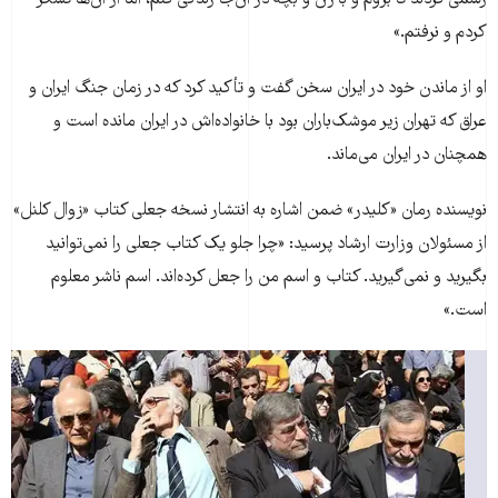
رسمی کردند تا بروم و با زن و بچه در آن‌جا زندگی کنم، اما از آن‌ها تشکر
کردم و نرفتم.»
او از ماندن خود در ایران سخن گفت و تأکید کرد که در زمان جنگ ایران و
عراق که تهران زیر موشک‌باران بود با خانواده‌اش در ایران مانده است و
همچنان در ایران می‌ماند.
نویسنده رمان «کلیدر» ضمن اشاره به انتشار نسخه جعلی کتاب «زوال کلنل»
از مسئولان وزارت ارشاد پرسید: «چرا جلو يک کتاب جعلی را نمی‌توانيد
بگيريد و نمی‌گيريد. کتاب و اسم من را جعل کرده‌اند. اسم ناشر معلوم
است.»