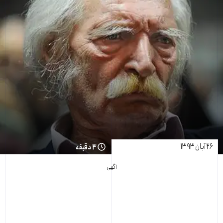
۲۶ آبان ۱۳۹۳
۳ دقیقه
آگهی