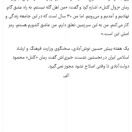
رمان «زوال کلنل»، اشاره کرد و گفت: «من اهل گله نيستم. به راه عشق گام
نهاديم و آمديم و می‌رويم. اما من ۳۰ سال است که در اين جامعه زندگی و
کار می‌کنم. من به اين سرزمين تعلق دارم. من عاشق کشورم هستم. رمز
اصلی اين است.»
یک هفته پیش حسین نوش‌آبادی، سخنگوی وزارت فرهنگ و ارشاد
اسلامی ایران در نخستین نشست خبری‌اش گفت رمان «کلنل» محمود
دولت‌آبادی تا وقتی اصلاح نشود مجوز نمی‌گیرد.
آگهی