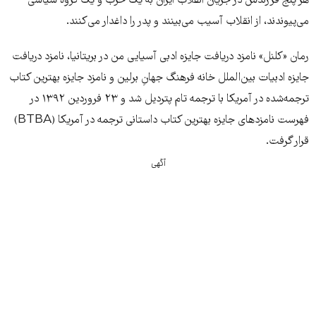
هر پنج فرزندش در جریان انقلاب ایران به یک حزب و یک گروه سیاسی
می‌‌پیوندند، از انقلاب آسیب می‌‌بینند و پدر را داغدار می‌‌کنند.
رمان «کلنل» نامزد دریافت جایزه ادبی آسیایی من در بریتانیا، نامزد دریافت
جایزه ادبیات بین‌الملل خانه فرهنگ جهانِ برلین و نامزد جایزه بهترین کتاب
ترجمه‌شده در آمریکا با ترجمه تام پتردیل شد و ۲۳ فروردین ۱۳۹۲ در
فهرست نامزدهای جایزه‌ بهترین کتاب داستانی ترجمه در آمریکا (BTBA)
قرار گرفت.
آگهی