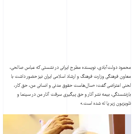
محمود دولت‌آبادی، نویسنده مطرح ایرانی در نشستی که عباس صالحی،
معاون فرهنگی وزارت فرهنگ و ارشاد اسلامی ایران نیز حضور داشت با
لحنی اعتراضی گفت: «سال‌هاست حقوق مدنی و انسانی من، حق کار،
بازنشستگی، بيمه نشر آثار و حق پيگيری سرقت آثار من در سينما و
تلويزيون زير پا له شده است.»