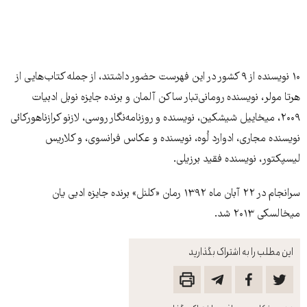
۱۰ نویسنده از ۹ کشور در این فهرست حضور داشتند، از جمله کتاب‌هایی از
هرتا مولر، نویسنده رومانی‌تبار ساکن آلمان و برنده‌ جایزه‌ نوبل ادبیات
۲۰۰۹، میخاییل شیشکین، نویسنده و روزنامه‌نگار روسی، لازنو کرازناهورکائی
نویسنده مجاری، ادوارد لُوه‌، نویسنده و عکاس فرانسوی، و کلاریس
لیسپکتور، نویسنده فقید برزیلی.
سرانجام در ۲۲ آبان ماه ۱۳۹۲ رمان «کلنل» برنده جایزه ادبی یان
میخالسکی ۲۰۱۳ شد.
این مطلب را به اشتراک بگذارید